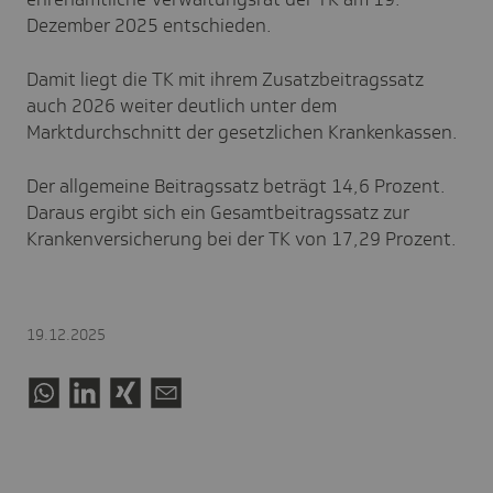
Dezember 2025 entschieden.
Damit liegt die TK mit ihrem Zusatzbeitragssatz
auch 2026 weiter deutlich unter dem
Marktdurchschnitt der gesetzlichen Krankenkassen.
Der allgemeine Beitragssatz beträgt 14,6 Prozent.
Daraus ergibt sich ein Gesamtbeitragssatz zur
Krankenversicherung bei der TK von 17,29 Prozent.
19.12.2025