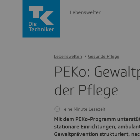
Lebenswelten
Lebenswelten
/
Gesunde Pflege
PEKo: Gewalt­p
der Pflege
eine Minute Lesezeit
Mit dem PEKo-Programm unterstütz
stationäre Einrichtungen, ambulan
Gewaltprävention strukturiert, na