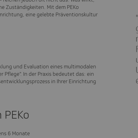
che Zuständigkeiten. Mit dem PEKo
nrichtung, eine gelebte Präventionskultur
cklung und Evaluation eines multimodalen
 Pflege". In der Praxis bedeutet das: ein
sentwicklungsprozess in Ihrer Einrichtung
n PEKo
ens 6 Monate