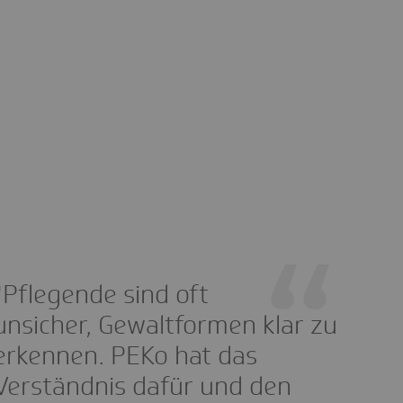
"Pflegende sind oft
unsicher, Gewaltformen klar zu
erkennen. PEKo hat das
Verständnis dafür und den