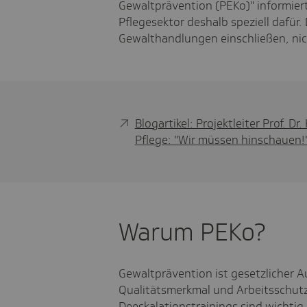
Gewaltprävention (PEKo)" informiert 
Pflegesektor deshalb speziell dafür.
Gewalthandlungen einschließen, nic
Blogartikel: Projektleiter Prof. D
Pflege: "Wir müssen hinschauen!
Warum PEKo?
Gewaltprävention ist gesetzlicher 
Qualitätsmerkmal und Arbeitsschut
Deeskalationstrainings sind wichtig 