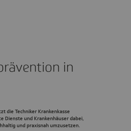
rä­ven­tion in
t die Techniker Krankenkasse
te Dienste und Krankenhäuser dabei,
chhaltig und praxisnah umzusetzen.