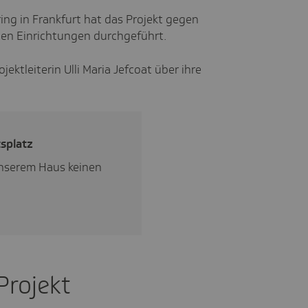
ng in Frankfurt hat das Projekt gegen
sten Einrichtungen durchgeführt.
ektleiterin Ulli Maria Jefcoat über ihre
s­platz
unserem Haus keinen
Projekt