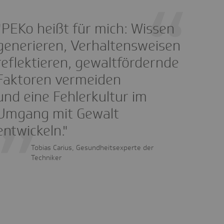
"PEKo heißt für mich: Wissen
generieren, Verhaltensweisen
reflektieren, gewaltfördernde
Faktoren vermeiden
und eine Fehlerkultur im
Umgang mit Gewalt
entwickeln."
Tobias Carius, Gesundheitsexperte der
Techniker