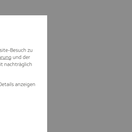
site-Besuch zu
ärung
und der
it nachträglich
Details anzeigen