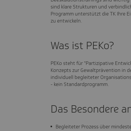
sind klare Strukturen und verbindli
Programm unterstützt die TK Ihre Ei
zu entwickeln.
Was ist PEKo?
PEKo steht für "Partizipative Entwi
Konzepts zur Gewaltprävention in der
individuell begleiteter Organisation
- kein Standardprogramm.
Das Besondere a
Begleiteter Prozess über mindest