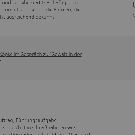
und sensibilisiert Beschäftigte im
 Denn oft sind schon die Formen, die
ht ausreichend bekannt.
r. Köpke im Gespräch zu "Gewalt in der
"
Auftrag, Führungsaufgabe,
z zugleich. Einzelmaßnahmen wie
- reichen jedoch oft nicht aus. Was wirkt,