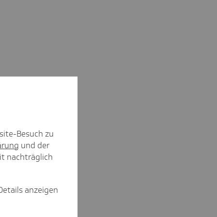
site-Besuch zu
ärung
und der
it nachträglich
Details anzeigen