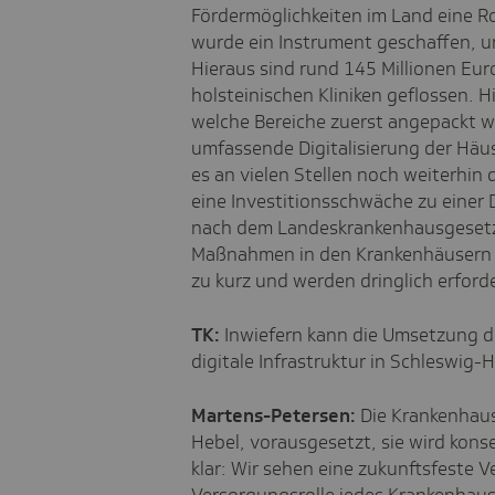
Fördermöglichkeiten im Land eine R
wurde ein Instrument geschaffen, um
Hieraus sind rund 145 Millionen Eur
holsteinischen Kliniken geflossen. H
welche Bereiche zuerst angepackt we
umfassende Digitalisierung der Häus
es an vielen Stellen noch weiterhin 
eine Investitionsschwäche zu einer 
nach dem Landeskrankenhausgesetz 
Maßnahmen in den Krankenhäusern för
zu kurz und werden dringlich erforde
TK:
Inwiefern kann die Umsetzung d
digitale Infrastruktur in Schleswig-
Martens-Petersen:
Die Krankenhaus
Hebel, vorausgesetzt, sie wird kons
klar: Wir sehen eine zukunftsfeste V