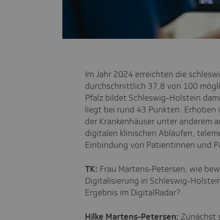
Im Jahr 2024 erreichten die schles
durchschnittlich 37,8 von 100 mög
Pfalz bildet Schleswig-Holstein dam
liegt bei rund 43 Punkten. Erhoben 
der Krankenhäuser unter anderem an
digitalen klinischen Abläufen, tele
Einbindung von Patientinnen und P
TK:
Frau Martens‑Petersen, wie bew
Digitalisierung in Schleswig-Holstei
Ergebnis im DigitalRadar?
Hilke Martens-Petersen:
Zunächst s