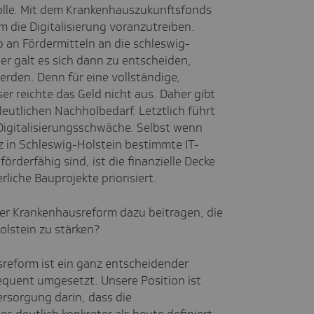
olle. Mit dem Krankenhauszukunftsfonds
 die Digitalisierung voranzutreiben.
o an Fördermitteln an die schleswig-
ier galt es sich dann zu entscheiden,
rden. Denn für eine vollständige,
er reichte das Geld nicht aus. Daher gibt
deutlichen Nachholbedarf. Letztlich führt
Digitalisierungsschwäche. Selbst wenn
in Schleswig-Holstein bestimmte IT-
derfähig sind, ist die finanzielle Decke
rliche Bauprojekte priorisiert.
er Krankenhausreform dazu beitragen, die
Holstein zu stärken?
reform ist ein ganz entscheidender
equent umgesetzt. Unsere Position ist
ersorgung darin, dass die