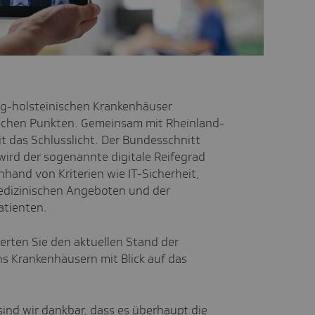
wig-holsteinischen Krankenhäuser
lichen Punkten. Gemeinsam mit Rheinland-
it das Schlusslicht. Der Bundesschnitt
wird der sogenannte digitale Reifegrad
hand von Kriterien wie IT-Sicherheit,
medizinischen Angeboten und der
atienten.
erten Sie den aktuellen Stand der
ns Krankenhäusern mit Blick auf das
ind wir dankbar, dass es überhaupt die