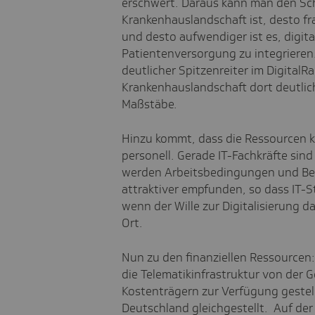
erschwert. Daraus kann man den Schl
Krankenhauslandschaft ist, desto fr
und desto aufwendiger ist es, digi
Patientenversorgung zu integrieren. 
deutlicher Spitzenreiter im DigitalRa
Krankenhauslandschaft dort deutlich
Maßstäbe.
Hinzu kommt, dass die Ressourcen kn
personell. Gerade IT-Fachkräfte sin
werden Arbeitsbedingungen und Bez
attraktiver empfunden, so dass IT-St
wenn der Wille zur Digitalisierung d
Ort.
Nun zu den finanziellen Ressourcen: 
die Telematikinfrastruktur von der G
Kostenträgern zur Verfügung gestell
Deutschland gleichgestellt. Auf der