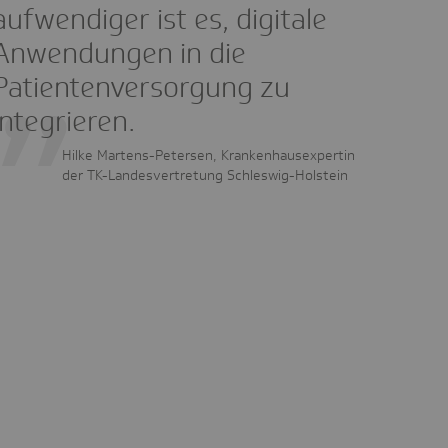
aufwendiger ist es, digitale
Anwendungen in die
Patientenversorgung zu
integrieren.
Hilke Martens-Petersen, Krankenhausexpertin
der TK-Landesvertretung Schleswig-Holstein