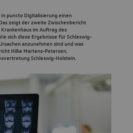
in puncto Digitalisierung einen
as zeigt der zweite Zwischenbericht
 Krankenhaus im Auftrag des
e sich diese Ergebnisse für Schleswig-
e Ursachen anzunehmen sind und was
richt Hilke Martens-Petersen,
svertretung Schleswig-Holstein.