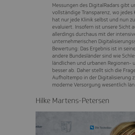
Messungen des DigitalRadars gibt und
vollständige Transparenz, wo jedes 
hat nur jede Klinik selbst und nun
evaluiert. Insofern ist unsere Sicht
allerdings durchaus mit der intensi
unternehmerischen Digitalisierungssc
Bewertung: Das Ergebnis ist in sein
andere Bundesländer sind wie Schle
ländlichen und urbanen Regionen- u
besser ab. Daher stellt sich die Fra
Aufholtempo in der Digitalisierung z
moderne Versorgung wesentlich läng
Hilke Martens-Petersen