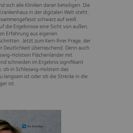
 sich alle Kliniken daran beteiligen. Die
Krankenhaus in der digitalen Welt steht,
 zusammengefasst schwarz auf weiß
 auf die Ergebnisse eine Sicht von außen,
ven Erfahrung aus eigenen
hritten. Jetzt zum Kern Ihrer Frage, der
er Deutlichkeit überraschend. Denn auch
swig-Holstein Flächenländer mit
nd schneiden im Ergebnis signifikant
ge, ob in Schleswig-Holstein das
u langsam ist oder ob die Strecke in die
er ist.