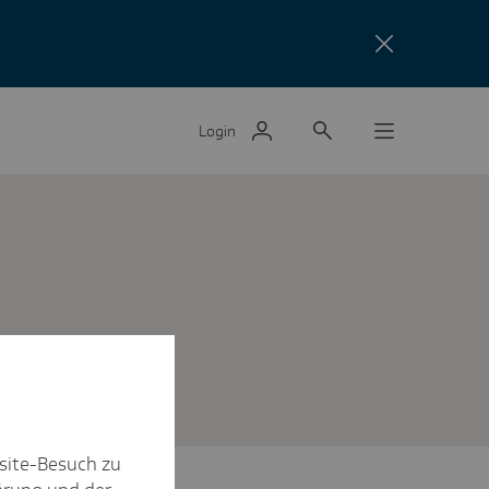
Login
site-Besuch zu