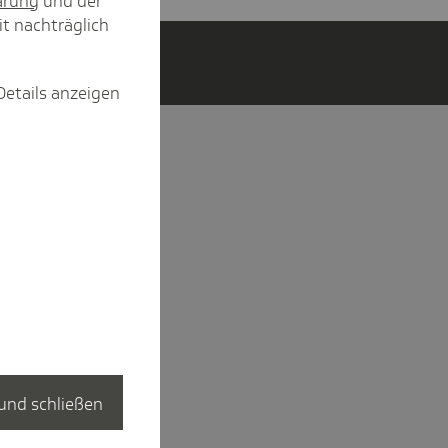
ärung
und der
it nachträglich
Details anzeigen
und schließen