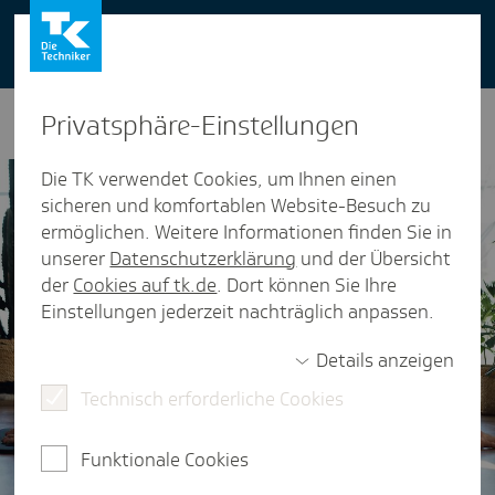
You can also use our website in English -
change to English version
Privat­sphäre-Einstel­lungen
Die TK verwendet Cookies, um Ihnen einen
sicheren und komfortablen Website-Besuch zu
ermöglichen. Weitere Informationen finden Sie in
unserer
Datenschutzerklärung
und der Übersicht
der
Cookies auf tk.de
. Dort können Sie Ihre
Einstellungen jederzeit nachträglich anpassen.
Details anzeigen
Technisch erforderliche Cookies
Funktionale Cookies