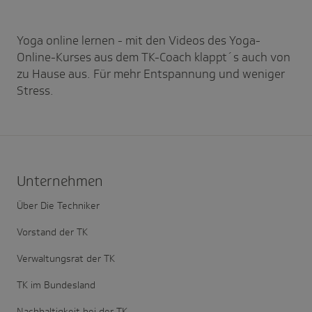
Yoga online lernen - mit den Videos des Yoga-
Online-Kurses aus dem TK-Coach klappt´s auch von
zu Hause aus. Für mehr Entspannung und weniger
Stress.
Unter­nehmen
Über Die Techniker
Vorstand der TK
Verwaltungsrat der TK
TK im Bundesland
Nachhaltigkeit bei der TK