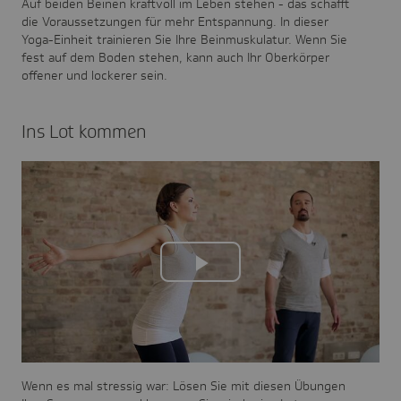
Auf beiden Beinen kraftvoll im Leben stehen - das schafft
die Voraussetzungen für mehr Entspannung. In dieser
Yoga-Einheit trainieren Sie Ihre Beinmuskulatur. Wenn Sie
fest auf dem Boden stehen, kann auch Ihr Oberkörper
offener und lockerer sein.
Ins Lot kommen
Play
Video
Wenn es mal stressig war: Lösen Sie mit diesen Übungen