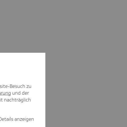
site-Besuch zu
ärung
und der
it nachträglich
Details anzeigen