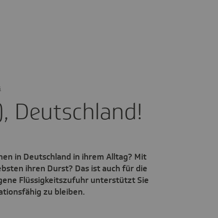
s
), Deutsch­land!
hen in Deutschland in ihrem Alltag? Mit
ebsten ihren Durst? Das ist auch für die
ene Flüssigkeitszufuhr unterstützt Sie
ationsfähig zu bleiben.