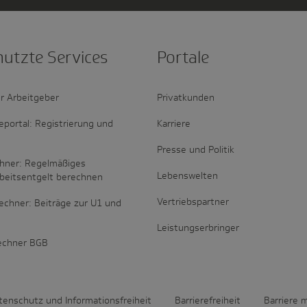
nutzte Services
Portale
r Arbeitgeber
Privatkunden
portal: Registrierung und
Karriere
Presse und Politik
hner: Regelmäßiges
Lebenswelten
rbeitsentgelt berechnen
Vertriebspartner
echner: Beiträge zur U1 und
Leistungserbringer
rechner BGB
tenschutz und Informationsfreiheit
Barrierefreiheit
Barriere 