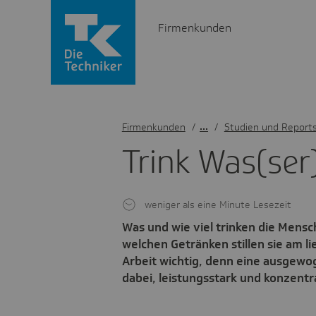
Firmenkunden
Firmenkunden
/
Studien und Report
Trink Was(­ser
weniger als eine Minute Lesezeit
Was und wie viel trinken die Mensc
welchen Getränken stillen sie am li
Arbeit wichtig, denn eine ausgewog
dabei, leistungsstark und konzentr