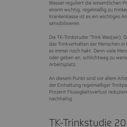
Wasser reguliert die wesentlichen Pr
enorm wichtig, regelmäßig zu trinke
Krankenkasse ist es ein wichtiges A
sensibilisieren.
Die TK-Trinkstudie "Trink Was(ser), 
das Trinkverhalten der Menschen in
es immer noch hakt. Denn viele Men
oder geben an, schlichtweg zu weni
Arbeitsplatz.
An diesem Punkt sind vor allem Arbe
der Einhaltung regelmäßiger Trinkp
Prozent Flüssigkeitsverlust reduzie
nachhaltig.
TK-Trinkstudie 20