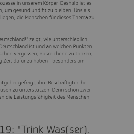
ozesse in unserem Körper. Deshalb ist es
n, um gesund und fit zu bleiben. Uns als
nliegen, die Menschen für dieses Thema zu
Deutschland!" zeigt, wie unterschiedlich
 Deutschland ist und an welchen Punkten
schen vergessen, ausreichend zu trinken,
g Zeit dafür zu haben - besonders am
itgeber gefragt, ihre Beschäftigten bei
ausen zu unterstützen. Denn schon zwei
ren die Leistungsfähigkeit des Menschen
19: "Trink Was(ser),