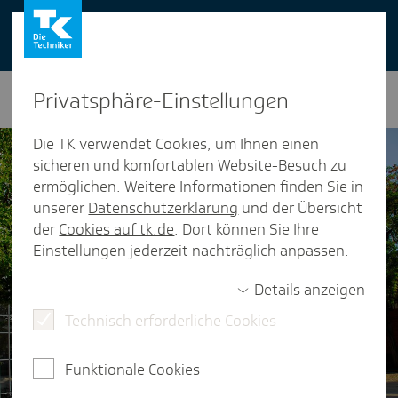
You can also use our website in English -
change to English version
Privat­sphäre-Einstel­lungen
Die TK verwendet Cookies, um Ihnen einen
sicheren und komfortablen Website-Besuch zu
ermöglichen. Weitere Informationen finden Sie in
unserer
Datenschutzerklärung
und der Übersicht
der
Cookies auf tk.de
. Dort können Sie Ihre
Einstellungen jederzeit nachträglich anpassen.
Details anzeigen
Technisch erforderliche Cookies
Funktionale Cookies