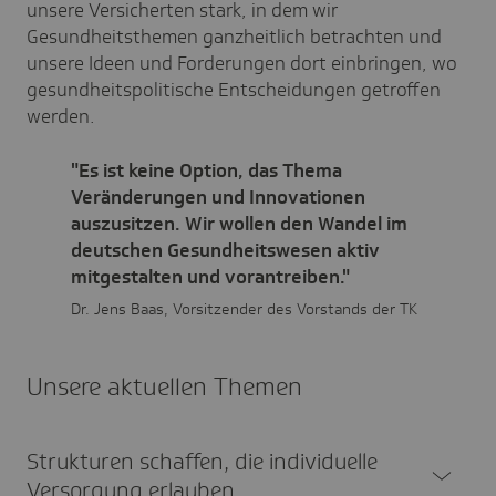
unsere Versicherten stark, in dem wir
Gesundheitsthemen ganzheitlich betrachten und
unsere Ideen und Forderungen dort einbringen, wo
gesundheitspolitische Entscheidungen getroffen
werden.
"Es ist keine Option, das Thema
Veränderungen und Innovationen
auszusitzen. Wir wollen den Wandel im
deutschen Gesundheitswesen aktiv
mitgestalten und vorantreiben."
Dr. Jens Baas, Vorsitzender des Vorstands der TK
Unsere aktuellen Themen
Struk­turen schaf­fen, die indi­vi­du­elle
Versor­gung erlauben