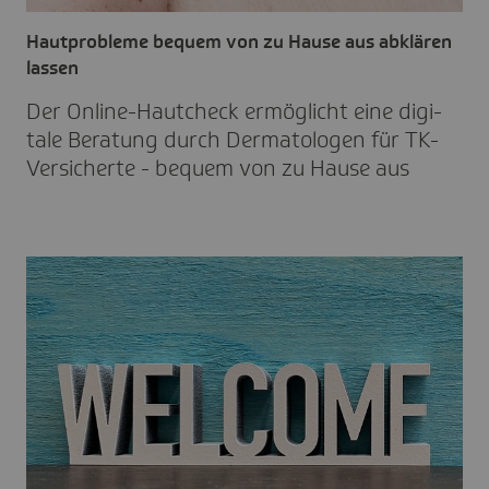
Hautprobleme bequem von zu Hause aus abklären
lassen
Der Online-Haut­check ermög­licht eine digi­
tale Bera­tung durch Derma­to­logen für TK-
Versi­cherte - bequem von zu Hause aus