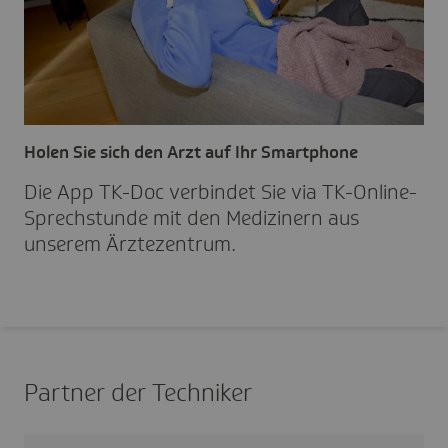
Holen Sie sich den Arzt auf Ihr Smartphone
Die App TK-Doc verbindet Sie via TK-Online­
Sprech­stunde mit den Medi­zi­nern aus
unserem Ärzte­zen­trum.
Partner der Techniker