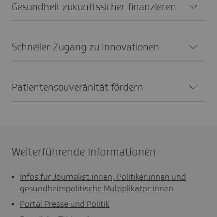
Gesund­heit zukunfts­si­cher finan­zieren
Schneller Zugang zu Inno­va­tionen
Pati­en­ten­sou­ve­rä­nität fördern
Weiterführende Informationen
Infos für Journalist:innen, Politiker:innen und
gesundheitspolitische Multiplikator:innen
Portal Presse und Politik