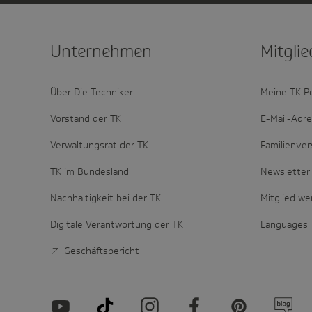
Unter­nehmen
Mitglie
Über Die Techniker
Meine TK P
Vorstand der TK
E-Mail-Adr
Verwaltungsrat der TK
Familienver
TK im Bundesland
Newsletter 
Nachhaltigkeit bei der TK
Mitglied w
Digitale Verantwortung der TK
Languages
Geschäftsbericht