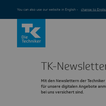
You can also use our website in English -
change to Englis
TK-News­lette
Mit den Newslettern der Techniker
für unsere digitalen Angebote anm
bei uns versichert sind.