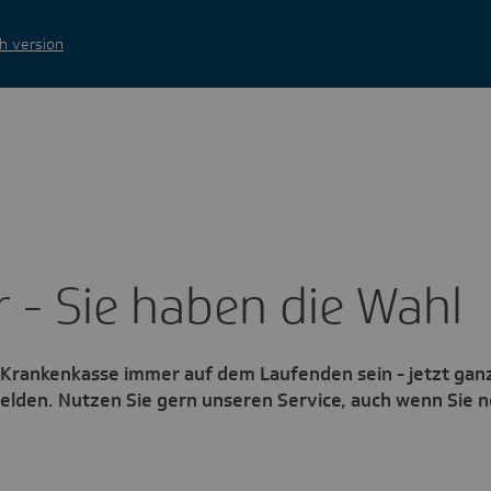
h version
r - Sie haben die Wahl
 Krankenkasse immer auf dem Laufenden sein - jetzt ganz
elden. Nutzen Sie gern unseren Service, auch wenn Sie n