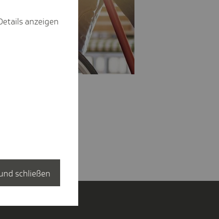
Details anzeigen
und schließen