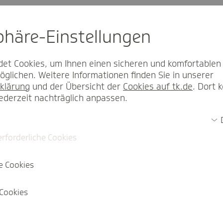
sphäre-Einstel­lungen
et Cookies, um Ihnen einen sicheren und komfortablen
glichen. Weitere Informationen finden Sie in unserer
klärung
und der Übersicht der
Cookies auf tk.de
. Dort 
rriere
jederzeit nachträglich anpassen.
erforderliche Cookies
e Cookies
Cookies