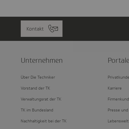
Kontakt
Unter­nehmen
Portal
Über Die Techniker
Privatkund
Vorstand der TK
Karriere
Verwaltungsrat der TK
Firmenkun
TK im Bundesland
Presse und 
Nachhaltigkeit bei der TK
Lebenswel