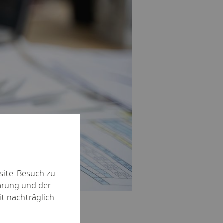
site-Besuch zu
ärung
und der
it nachträglich