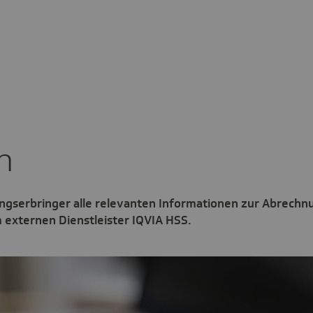
n
tungserbringer alle relevanten Informationen zur Abrechn
 externen Dienstleister IQVIA HSS.