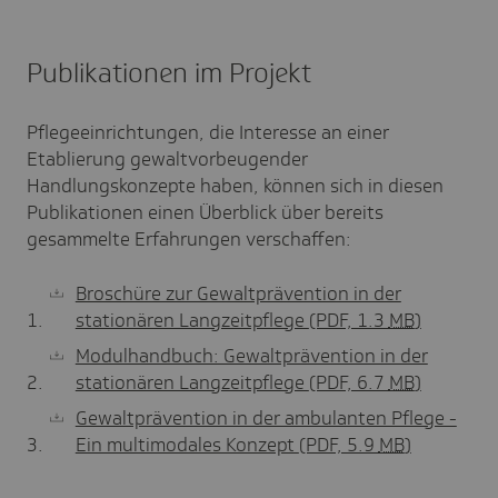
Publikationen im Projekt
Pflegeeinrichtungen, die Interesse an einer
Etablierung gewaltvorbeugender
Handlungskonzepte haben, können sich in diesen
Publikationen einen Überblick über bereits
gesammelte Erfahrungen verschaffen:
Broschüre zur Gewaltprävention in der
stationären Langzeitpflege
(PDF, 1.3
MB
)
Modulhandbuch: Gewaltprävention in der
stationären Langzeitpflege
(PDF, 6.7
MB
)
Gewaltprävention in der ambulanten Pflege -
Ein multimodales Konzept
(PDF, 5.9
MB
)