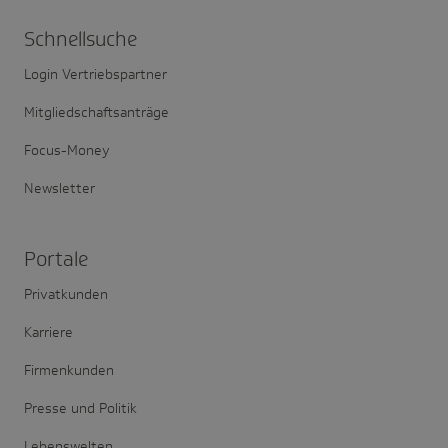
Schnell­suche
Login Vertriebspartner
Mitgliedschaftsanträge
Focus-Money
Newsletter
Portale
Privatkunden
Karriere
Firmenkunden
Presse und Politik
Lebenswelten