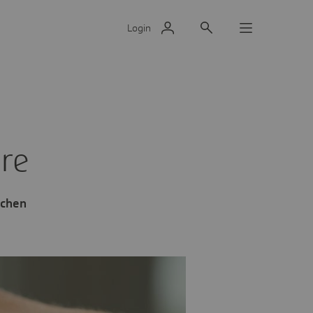
Login
are
achen