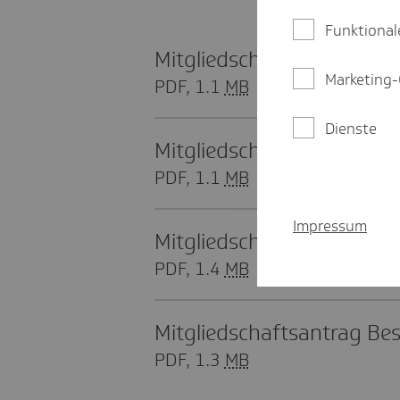
Funktional
Mitglied­schafts­an­trag Be
Marketing-
PDF, 1.1
MB
Dienste
Mitglied­schafts­an­trag Bes
PDF, 1.1
MB
Impressum
Mitglied­schafts­an­trag Bes
PDF, 1.4
MB
Mitglied­schafts­an­trag Bes
PDF, 1.3
MB