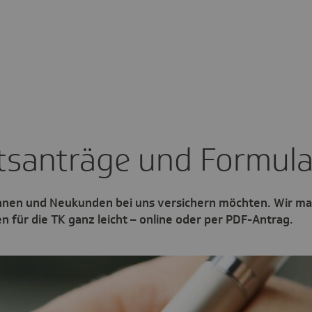
ts­an­träge und Formu­l
innen und Neukunden bei uns versichern möchten. Wir m
für die TK ganz leicht – online oder per PDF-Antrag.