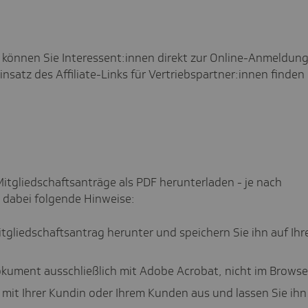
nk können Sie Interessent:innen direkt zur Online-Anmeldung
nsatz des Affiliate-Links für Vertriebspartner:innen finden 
Mitgliedschaftsanträge als PDF herunterladen - je nach
 dabei folgende Hinweise:
gliedschaftsantrag herunter und speichern Sie ihn auf Ih
kument ausschließlich mit Adobe Acrobat, nicht im Browse
mit Ihrer Kundin oder Ihrem Kunden aus und lassen Sie ihn