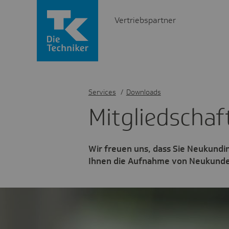
Vertriebspartner
Services
/
Downloads
Mitglied­schaf
Wir freuen uns, dass Sie Neukund
Ihnen die Aufnahme von Neukunden 