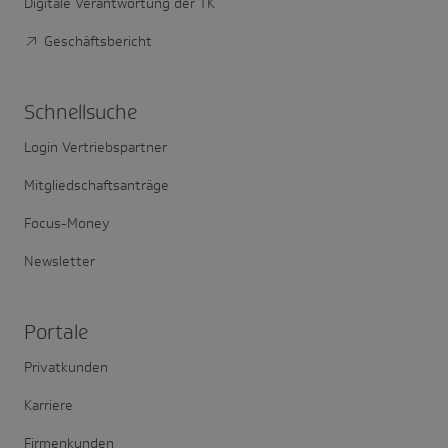
Digitale Verantwortung der TK
Geschäftsbericht
Schnell­suche
Login Vertriebspartner
Mitgliedschaftsanträge
Focus-Money
Newsletter
Portale
Privatkunden
Karriere
Firmenkunden