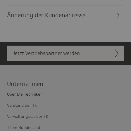
Ände­rung der Kunden­adresse
Jetzt Vertriebs­partner werden
Unter­nehmen
Über Die Techniker
Vorstand der TK
Verwaltungsrat der TK
TK im Bundesland