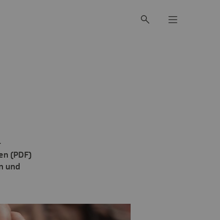
-
en (PDF)
n und