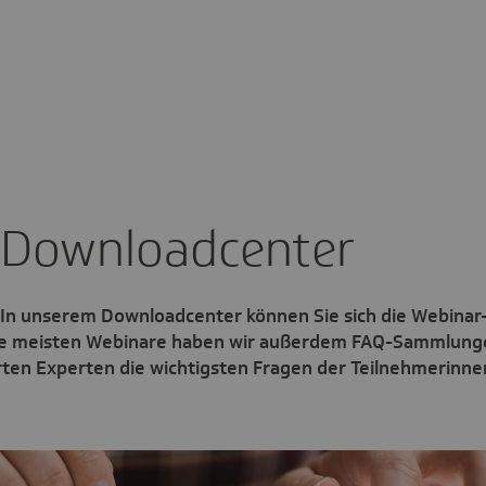
 Down­load­center
 In unserem Downloadcenter können Sie sich die Webinar
die meisten Webinare haben wir außerdem FAQ-Sammlung
ten Experten die wichtigsten Fragen der Teilnehmerinne