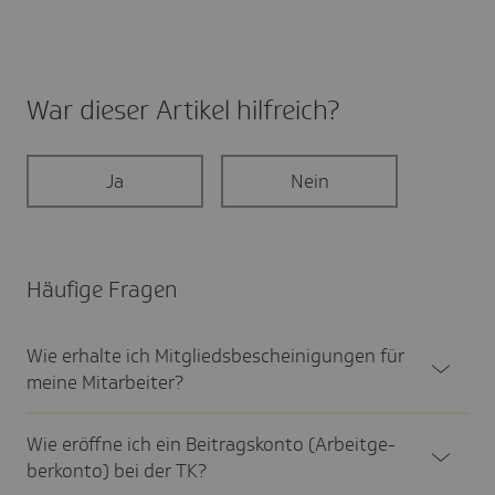
War dieser Artikel hilf­reich?
Ja
Nein
Häufige Fragen
Wie erhalte ich Mitglieds­be­schei­ni­gungen für
meine Mitar­bei­ter?
Wie eröffne ich ein Beitrags­konto (Arbeit­ge­
ber­konto) bei der TK?