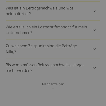
Was ist ein Beitrags­nach­weis und was
beinhaltet er?
Wie erteile ich ein Last­schrift­mandat für mein
Unter­neh­men?
Zu welchem Zeit­punkt sind die Beiträge
fällig?
Bis wann müssen Beitrags­nach­weise einge­
reicht werden?
Mehr anzeigen