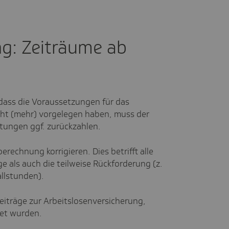
g: Zeiträume ab
, dass die Voraussetzungen für das
cht (mehr) vorgelegen haben, muss der
stungen ggf. zurückzahlen.
rechnung korrigieren. Dies betrifft alle
e als auch die teilweise Rückforderung (z.
allstunden).
iträge zur Arbeitslosenversicherung,
htet wurden.