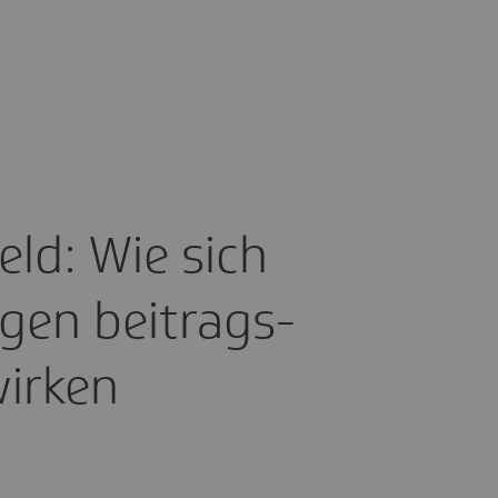
geld: Wie sich
ngen beitrags­
wirken