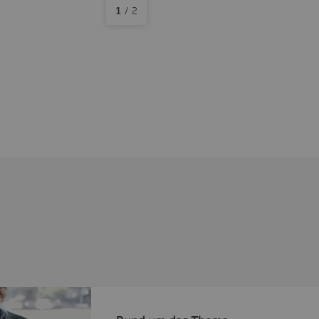
1
/
2