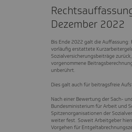
Rechtsauffassung
Dezember 2022
Bis Ende 2022 galt die Auffassung: 
vorläufig erstattete Kurzarbeitergel
Sozialversicherungsbeiträge zurück,
vorgenommene Beitragsberechnung a
unberührt.
Dies galt auch für beitragsfreie Au
Nach einer Bewertung der Sach- und
Bundesministerium für Arbeit und So
Spitzenorganisationen der Sozialve
weiter fest. Soweit Arbeitgeber hie
Vorgehen für Entgeltabrechnungsze