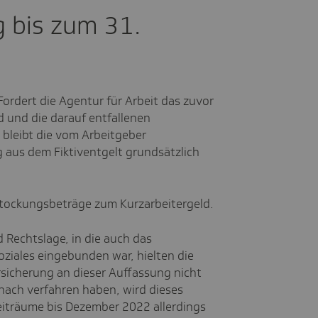
 bis zum 31.
Fordert die Agentur für Arbeit das zuvor
d und die darauf entfallenen
 bleibt die vom Arbeitgeber
us dem Fiktiventgelt grundsätzlich
fstockungsbeträge zum Kurzarbeitergeld.
 Rechtslage, in die auch das
ziales eingebunden war, hielten die
rsicherung an dieser Auffassung nicht
rnach verfahren haben, wird dieses
iträume bis Dezember 2022 allerdings