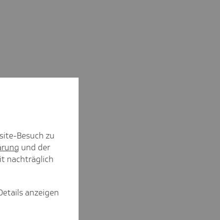
site-Besuch zu
ärung
und der
it nachträglich
Details anzeigen