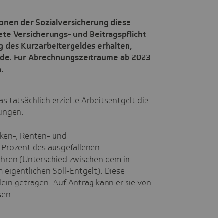
ionen der Sozialversicherung diese
ete Versicherungs- und Beitragspflicht
g des Kurzarbeitergeldes erhalten,
wurde. Für Abrechnungszeiträume ab 2023
.
s tatsächlich erzielte Arbeitsentgelt die
lungen.
ken-, Renten- und
 Prozent des ausgefallenen
hren (Unterschied zwischen dem in
 eigentlichen Soll-Entgelt). Diese
ein getragen. Auf Antrag kann er sie von
ssen.