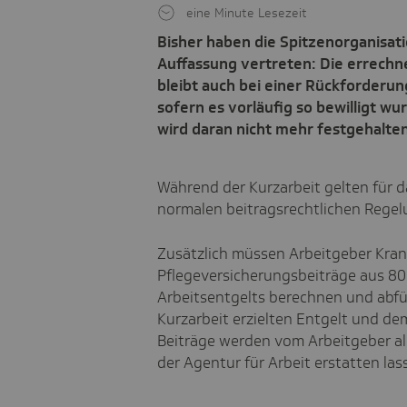
eine Minute Lesezeit
Bisher haben die Spitzenorganisat
Auffassung vertreten: Die errechn
bleibt auch bei einer Rückforderun
sofern es vorläufig so bewilligt 
wird daran nicht mehr festgehalten
Während der Kurzarbeit gelten für da
normalen beitragsrechtlichen Rege
Zusätzlich müssen Arbeitgeber Kran
Pflegeversicherungsbeiträge aus 80
Arbeitsentgelts berechnen und abfü
Kurzarbeit erzielten Entgelt und dem
Beiträge werden vom Arbeitgeber all
der Agentur für Arbeit erstatten la