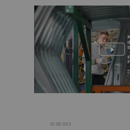
Play
Vide
Intro/Einleitung
Agenda
02.08.2023