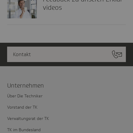
vi­deos
Kontakt
Unter­nehmen
Über Die Techniker
Vorstand der TK
Verwaltungsrat der TK
TK im Bundesland