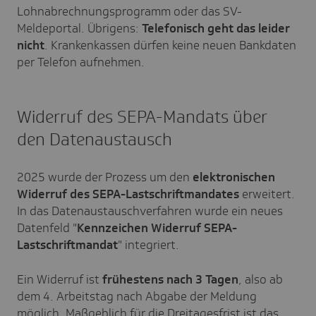
Lohnabrechnungsprogramm oder das SV-
Meldeportal. Übrigens:
Telefonisch geht das leider
nicht
.
Krankenkassen dürfen keine neuen Bankdaten
per Telefon aufnehmen.
Widerruf des SEPA-Mandats über
den Datenaustausch
2025 wurde der Prozess um den
elektronischen
Widerruf des SEPA-Lastschriftmandates
erweitert.
In das Datenaustauschverfahren wurde ein neues
Datenfeld "
Kennzeichen Widerruf SEPA-
Lastschriftmandat
" integriert.
Ein Widerruf ist
frühestens nach 3 Tagen
, also ab
dem 4. Arbeitstag nach Abgabe der Meldung
möglich. Maßgeblich für die Dreitagesfrist ist das