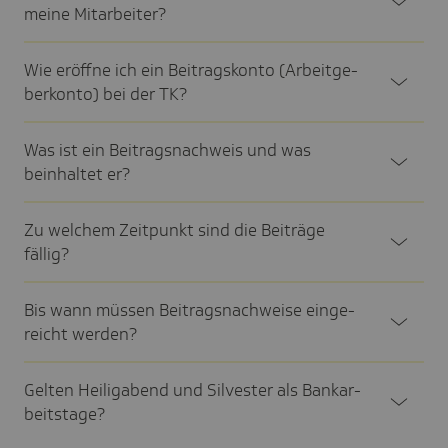
meine Mitar­bei­ter?
Wie eröffne ich ein Beitrags­konto (Arbeit­ge­
ber­konto) bei der TK?
Was ist ein Beitrags­nach­weis und was
beinhaltet er?
Zu welchem Zeit­punkt sind die Beiträge
fällig?
Bis wann müssen Beitrags­nach­weise einge­
reicht werden?
Gelten Heilig­abend und Silvester als Bank­ar­
beits­tage?