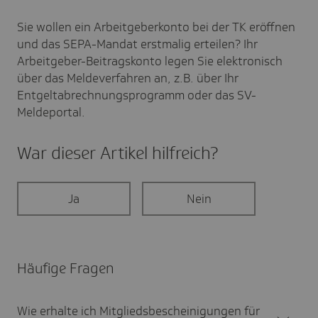
Sie wollen ein Arbeitgeberkonto bei der TK eröffnen
und das SEPA-Mandat erstmalig erteilen?
Ihr
Arbeitgeber-Beitragskonto legen Sie elektronisch
über das Meldeverfahren an, z.B. über Ihr
Entgeltabrechnungsprogramm oder das SV-
Meldeportal.
War dieser Artikel hilf­reich?
Ja
Nein
Häufige Fragen
Wie erhalte ich Mitglieds­be­schei­ni­gungen für