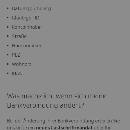
Datum (gültig ab)
Gläubiger-ID
Kontoinhaber
Straße
Hausnummer
PLZ
Wohnort
IBAN
Was mache ich, wenn sich meine
Bankverbindung ändert?
Bei der Änderung Ihrer Bankverbindung erteilen Sie
uns bitte ein
neues Lastschriftmandat
über Ihr