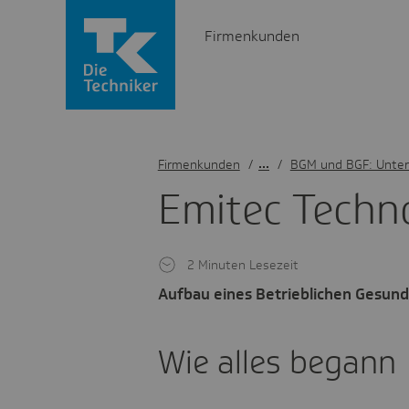
Firmenkunden
Firmenkunden
/
BGM und BGF: Unter
Emitec Tech­n
2 Minuten Lesezeit
Aufbau eines Betrieblichen Gesu
Wie alles begann