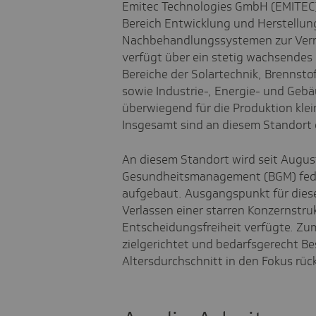
Emitec Technologies GmbH (EMITEC) 
Bereich Entwicklung und Herstellun
Nachbehandlungssystemen zur Verr
verfügt über ein stetig wachsendes
Bereiche der Solartechnik, Brennsto
sowie Industrie-, Energie- und Geb
überwiegend für die Produktion klei
Insgesamt sind an diesem Standort 
An diesem Standort wird seit August
Gesundheitsmanagement (BGM) fede
aufgebaut. Ausgangspunkt für dies
Verlassen einer starren Konzernstru
Entscheidungsfreiheit verfügte. Zu
zielgerichtet und bedarfsgerecht B
Altersdurchschnitt in den Fokus rüc