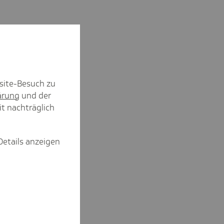
site-Besuch zu
ärung
und der
it nachträglich
Details anzeigen