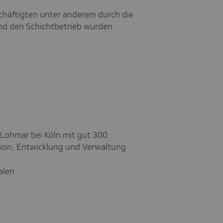
chäftigten unter anderem durch die
nd den Schichtbetrieb wurden
Lohmar bei Köln mit gut 300
ktion, Entwicklung und Verwaltung
alen