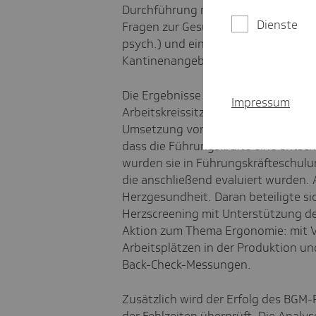
Durchführung mitarbeiterorientiert
Dienste
Fragen zur Gesundheits- und Belast
psych.) und eine Kurzbefragung de
Kantinenangebot.
Die Ergebnisse der Analyseworksho
Impressum
Arbeitskreissitzungen besprochen u
Umsetzung von konkreten Maßnahmen
dass die Führungskräfte eine entsch
wurden sie in Führungskräfteschulu
die anschließend evaluiert wurden
Herzgesundheit. Daran beteiligte si
Herzscreening mit Unterstützung de
Aktion zum Thema Ergonomie: mit V
Arbeitsplätzen in der Produktion u
Back-Check-Messungen.
Zusätzlich wird der Erfolg des BGM-