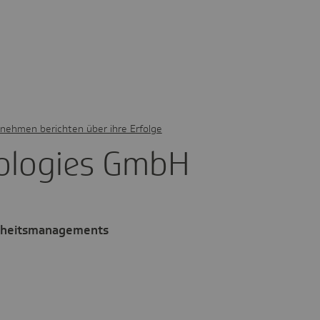
nehmen berichten über ihre Erfolge
o­lo­gies GmbH
ndheitsmanagements