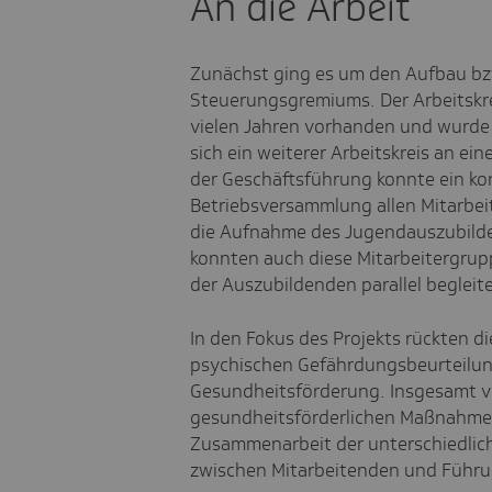
An die Arbeit
Zunächst ging es um den Aufbau bzw
Steuerungsgremiums. Der Arbeitskre
vielen Jahren vorhanden und wurde n
sich ein weiterer Arbeitskreis an e
der Geschäftsführung konnte ein kon
Betriebsversammlung allen Mitarb
die Aufnahme des Jugendauszubilden
konnten auch diese Mitarbeitergrup
der Auszubildenden parallel begleit
In den Fokus des Projekts rückten d
psychischen Gefährdungsbeurteilun
Gesundheitsförderung. Insgesamt v
gesundheitsförderlichen Maßnahme
Zusammenarbeit der unterschiedlic
zwischen Mitarbeitenden und Führun