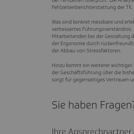
der Fehlzeiten überprüft. Die Analys
Fehlzeitenberichterstattung der TK.
Was sind konkret messbare und erle
verbessertes Führungsverständnis, 
Mitarbeitenden bei der Gestaltung 
der Ergonomie durch rückenfreundl
der Abbau von Stressfaktoren.
Hinzu kommt ein weiterer wichtiger
der Geschäftsführung über die bish
sorgt für gegenseitiges Vertrauen u
Sie haben Fragen
Ihre Ansprechpartner