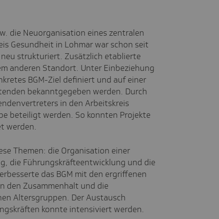
. die Neuorganisation eines zentralen
is Gesundheit in Lohmar war schon seit
eu strukturiert. Zusätzlich etablierte
inem anderen Standort. Unter Einbeziehung
kretes BGM-Ziel definiert und auf einer
eitenden bekanntgegeben werden. Durch
denvertreters in den Arbeitskreis
pe beteiligt werden. So konnten Projekte
et werden.
iese Themen: die Organisation einer
g, die Führungskräfteentwicklung und die
erbesserte das BGM mit den ergriffenen
n den Zusammenhalt und die
hen Altersgruppen. Der Austausch
gskräften konnte intensiviert werden.