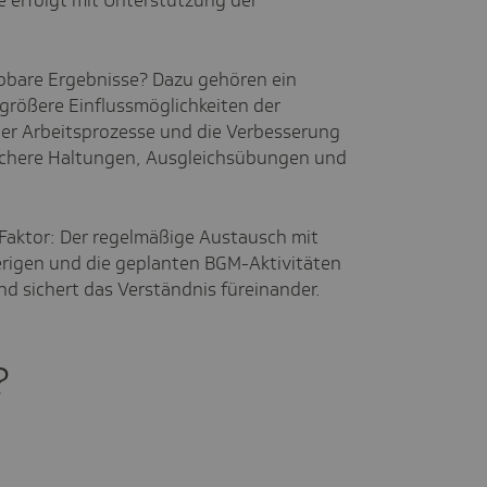
e erfolgt mit Unterstützung der
bbare Ergebnisse? Dazu gehören ein
größere Einflussmöglichkeiten der
der Arbeitsprozesse und die Verbesserung
ichere Haltungen, Ausgleichsübungen und
 Faktor: Der regelmäßige Austausch mit
erigen und die geplanten BGM-Aktivitäten
nd sichert das Verständnis füreinander.
?