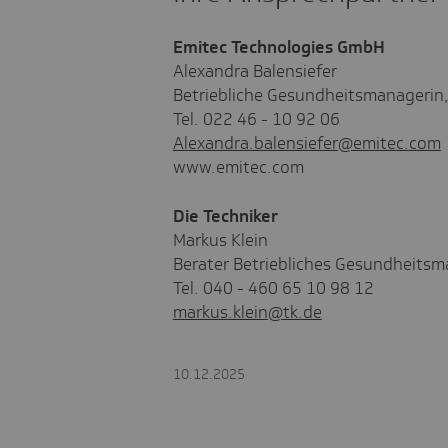
Emitec Technologies GmbH
Alexandra Balensiefer
Betriebliche Gesundheitsmanagerin,
Tel. 022 46 - 10 92 06
Alexandra.balensiefer@emitec.com
www.emitec.com
Die Techniker
Markus Klein
Berater Betriebliches Gesundheit
Tel. 040 - 460 65 10 98 12
markus.klein@tk.de
10.12.2025