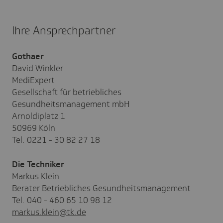
Ihre Ansprechpartner
Gothaer
David Winkler
MediExpert
Gesellschaft für betriebliches
Gesundheitsmanagement mbH
Arnoldiplatz 1
50969 Köln
Tel. 0221 - 30 82 27 18
Die Techniker
Markus Klein
Berater Betriebliches Gesundheitsmanagement
Tel. 040 - 460 65 10 98 12
markus.klein@tk.de