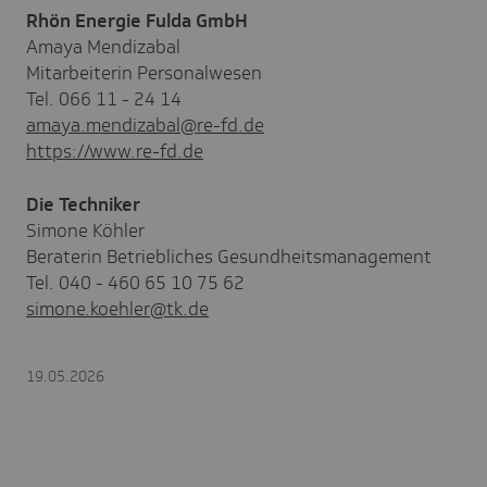
Rhön Energie Fulda GmbH
Amaya Mendizabal
Mitarbeiterin Personalwesen
Tel. 066 11 - 24 14
amaya.mendizabal@re-fd.de
https://www.re-fd.de
Die Techniker
Simone Köhler
Beraterin Betriebliches Gesundheitsmanagement
Tel. 040 - 460 65 10 75 62
simone.koehler@tk.de
19.05.2026