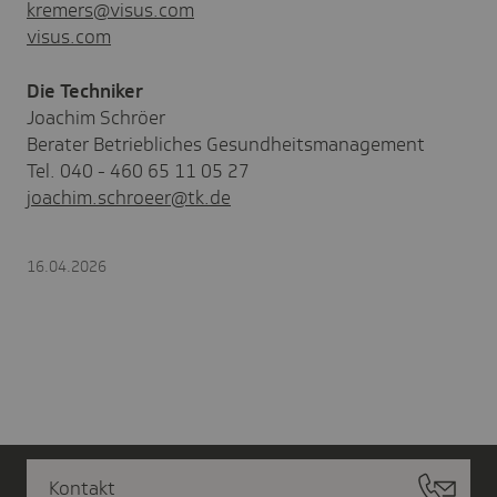
kremers@visus.com
visus.com
Die Techniker
Joachim Schröer
Berater Betriebliches Gesundheitsmanagement
Tel. 040 - 460 65 11 05 27
joachim.schroeer@tk.de
16.04.2026
Kontakt