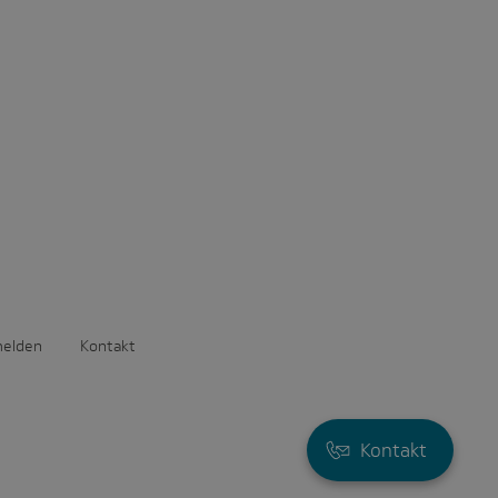
melden
Kontakt
Kontakt