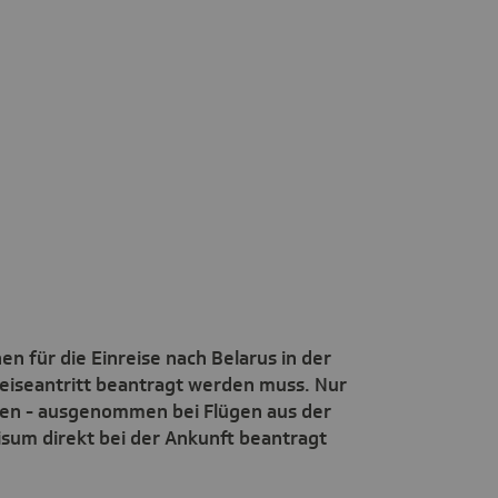
 für die Einreise nach Belarus in der
Reiseantritt beantragt werden muss. Nur
afen - ausgenommen bei Flügen aus der
isum direkt bei der Ankunft beantragt