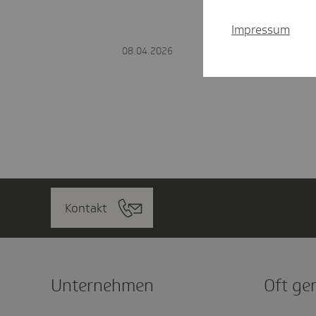
Impressum
08.04.2026
Kontakt
Unter­nehmen
Oft ge