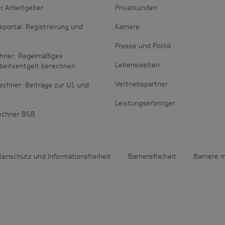
r Arbeitgeber
Privatkunden
portal: Registrierung und
Karriere
Presse und Politik
hner: Regelmäßiges
Lebenswelten
rbeitsentgelt berechnen
Vertriebspartner
echner: Beiträge zur U1 und
Leistungserbringer
rechner BGB
tenschutz und Informationsfreiheit
Barrierefreiheit
Barriere 