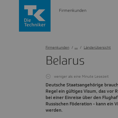
Firmenkunden
Firmenkunden
/
Länderübersicht
Belarus
weniger als eine Minute Lesezeit
Deutsche Staatsangehörige brauchen
Regel ein gültiges Visum, das vor 
bei einer Einreise über den Flugh
Russischen Föderation - kann ein V
werden.