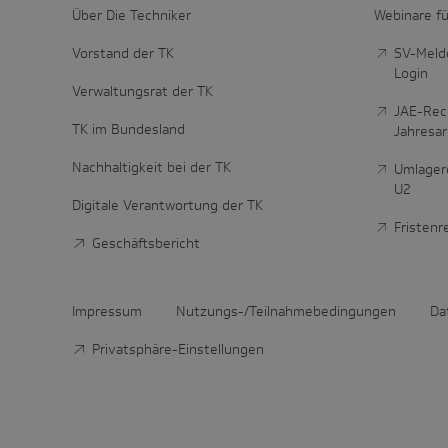
Über Die Techniker
Webinare fü
Vorstand der TK
SV-Melde
Login
Verwaltungsrat der TK
JAE-Rec
TK im Bundesland
Jahresa
Nachhaltigkeit bei der TK
Umlager
U2
Digitale Verantwortung der TK
Fristen
Geschäftsbericht
Impressum
Nutzungs-/Teilnahmebedingungen
Da
Privatsphäre-Einstellungen