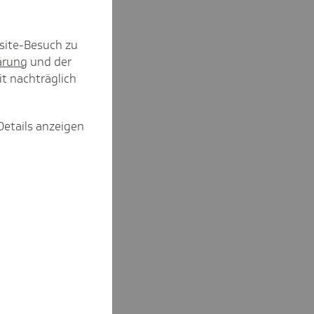
site-Besuch zu
ärung
und der
it nachträglich
Details anzeigen