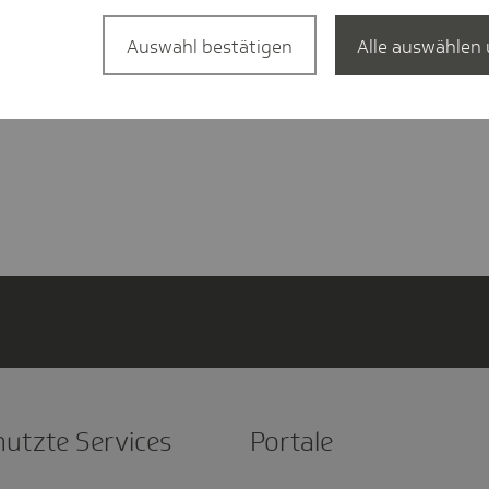
Auswahl bestätigen
Alle auswählen 
nutzte Services
Portale