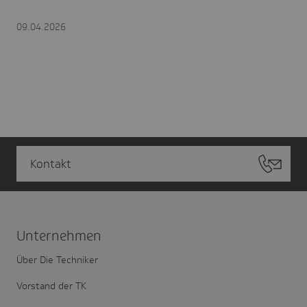
09.04.2026
Kontakt
Unter­nehmen
Über Die Techniker
Vorstand der TK