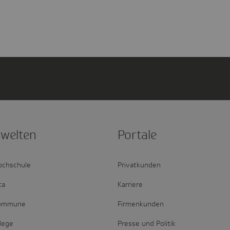
­welten
Portale
ochschule
Privatkunden
ta
Karriere
Kommune
Firmenkunden
lege
Presse und Politik