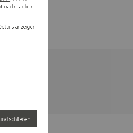
it nachträglich
Details anzeigen
und schließen