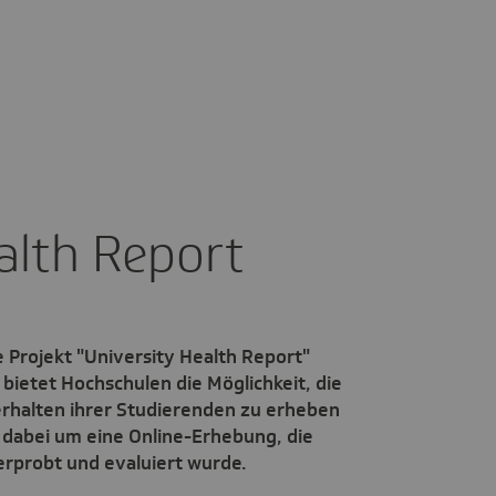
ealth Report
 Projekt "University Health Report"
 bietet Hochschulen die Möglichkeit, die
rhalten ihrer Studierenden zu erheben
h dabei um eine Online-Erhebung, die
rprobt und evaluiert wurde.