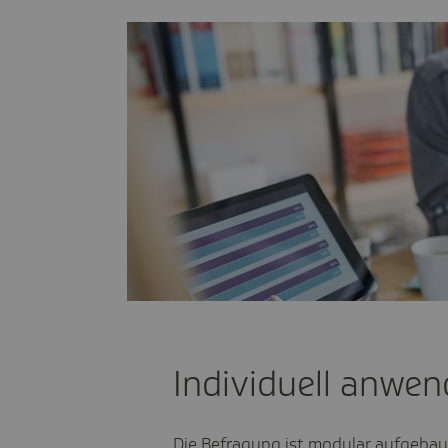
Individuell anwe
Die Befragung ist modular aufgebaut 