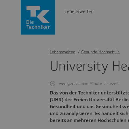
Lebenswelten
Lebenswelten
/
Gesunde Hochschule
Univer­sity H
weniger als eine Minute Lesezeit
Das von der Techniker unterstützte
(UHR) der Freien Universität Berlin
Gesundheit und das Gesundheitsve
und zu analysieren. Es handelt sic
bereits an mehreren Hochschulen e