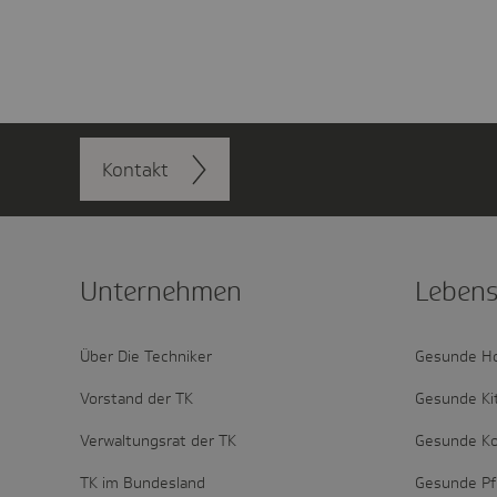
Kontakt
Unter­nehmen
Lebens
Über Die Techniker
Gesunde H
Vorstand der TK
Gesunde Ki
Verwaltungsrat der TK
Gesunde 
TK im Bundesland
Gesunde Pf