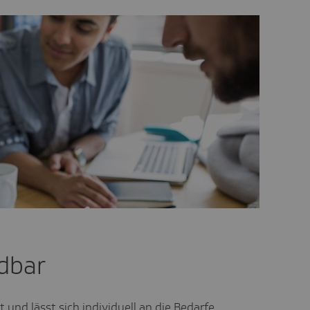
ndbar
und lässt sich individuell an die Bedarfe