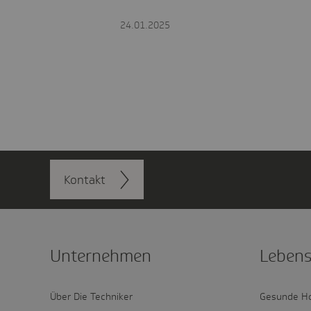
24.01.2025
Kontakt
Unter­nehmen
Lebens
Über Die Techniker
Gesunde H