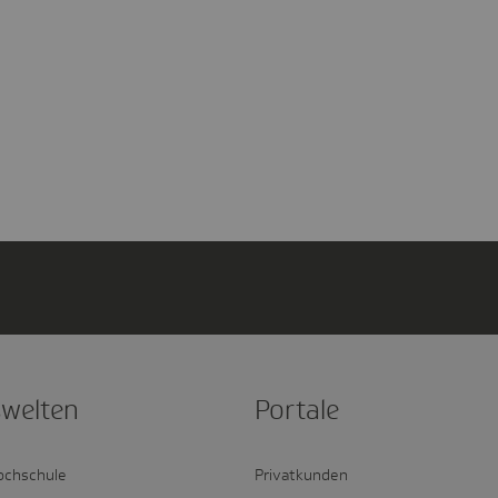
­welten
Portale
ochschule
Privatkunden