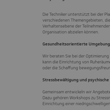
Die Techniker unterstützt bei der
verschiedenen Themengebieten, die 
Verhaltensebene der Teilnehmenden 
Organisation abzielen können.
Gesundheitsorientierte Umgebung
Wir beraten Sie bei der Optimierun
kann die Einrichtung von Ruheräum
oder die Schaffung bewegungsfreun
Stressbewältigung und psychische
Gemeinsam entwickeln wir Angebote 
Dazu gehören Workshops zu Stress
Einrichtung einer niedrigschwellige