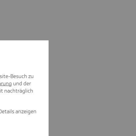
site-Besuch zu
ärung
und der
it nachträglich
Details anzeigen