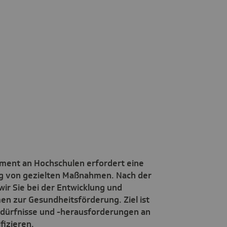
ment an Hochschulen erfordert eine
g von gezielten Maßnahmen. Nach der
ir Sie bei der Entwicklung und
 zur Gesundheitsförderung. Ziel ist
edürfnisse und -herausforderungen an
fizieren.