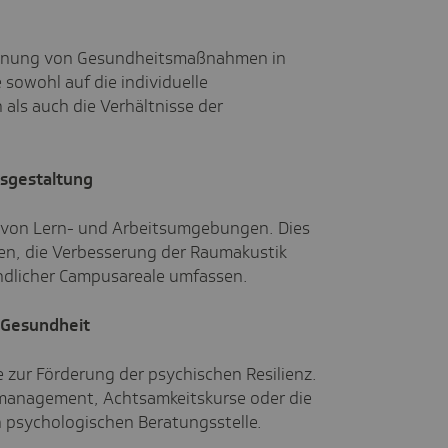
 Planung von Gesundheitsmaßnahmen in
sowohl auf die individuelle
als auch die Verhältnisse der
sgestaltung
g von Lern- und Arbeitsumgebungen. Dies
en, die Verbesserung der Raumakustik
dlicher Campusareale umfassen.
 Gesundheit
zur Förderung der psychischen Resilienz.
management, Achtsamkeitskurse oder die
n psychologischen Beratungsstelle.