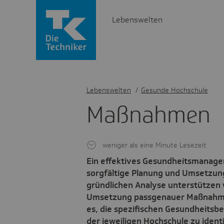
Lebenswelten
Lebenswelten
/
Gesunde Hochschule
Maßnahmen
weniger als eine Minute Lesezeit
Ein effektives Gesundheitsmanage
sorgfältige Planung und Umsetzun
gründlichen Analyse unterstützen w
Umsetzung passgenauer Maßnahmen
es, die spezifischen Gesundheitsb
der jeweiligen Hochschule zu identi