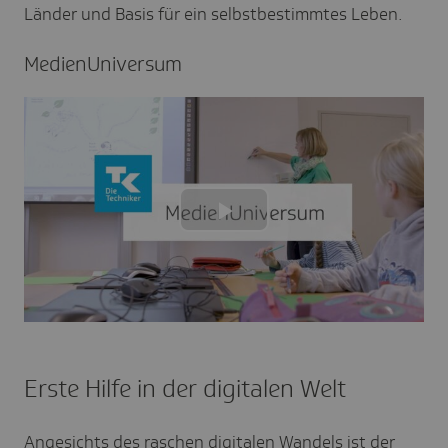
Länder und Basis für ein selbstbestimmtes Leben.
Medi­en­Uni­versum
Play
Video
Erste Hilfe in der digitalen Welt
Angesichts des raschen digitalen Wandels ist der