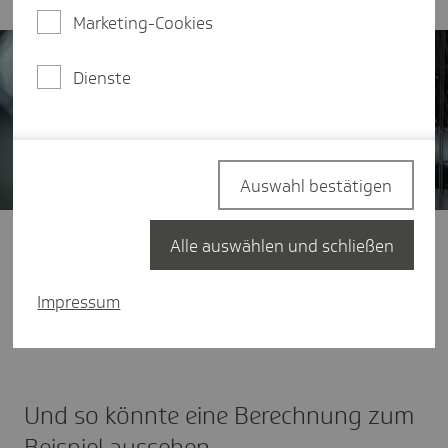
Marketing-Cookies
Dienste
Auswahl bestätigen
Ermitteln Sie sekundenschnell Benchmarks zu
Alle auswählen und schließen
Krankenstand, Arbeitsunfähigkeitsfällen oder
Arbeitsunfähigkeitstagen: Sie können Ihre
Impressum
individuellen Angaben ins
TK-Fehlzeitentool
eintragen.
Und so könnte eine Berechnung zum
Beispiel aussehen