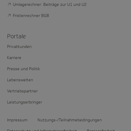
Umlagerechner: Beiträge zur U1 und U2
Fristenrechner BGB
Portale
Privatkunden
Karriere
Presse und Politik
Lebenswelten
Vertriebspartner
Leistungserbringer
Impressum
Nutzungs-/Teilnahmebedingungen
Datenschutz und Informationsfreiheit
Barrierefreiheit