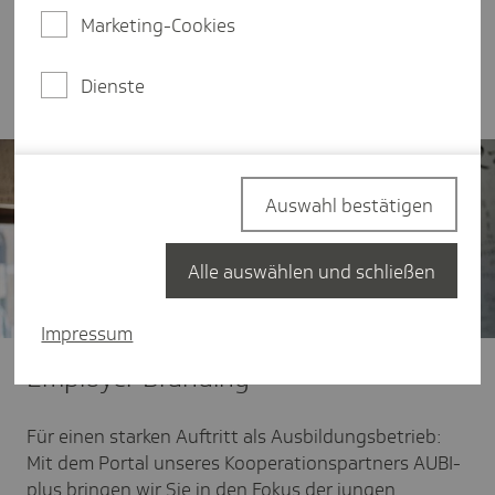
Bewerber stehen. Zusammen mit unserem
Marketing-Cookies
Kooperationspartner AUBI-plus unterstützen wir
Sie dabei, sich den Richtigen zu präsentieren und
qualifizierte Beschäftigte zu finden.
Dienste
Auswahl bestätigen
Alle auswählen und schließen
Impressum
Employer Branding
Für einen starken Auftritt als Ausbildungsbetrieb:
Mit dem Portal unseres Kooperationspartners AUBI-
plus bringen wir Sie in den Fokus der jungen