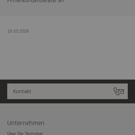
Firmenkundenberater an.
19.03.2026
Kontakt
Unter­nehmen
Über Die Techniker