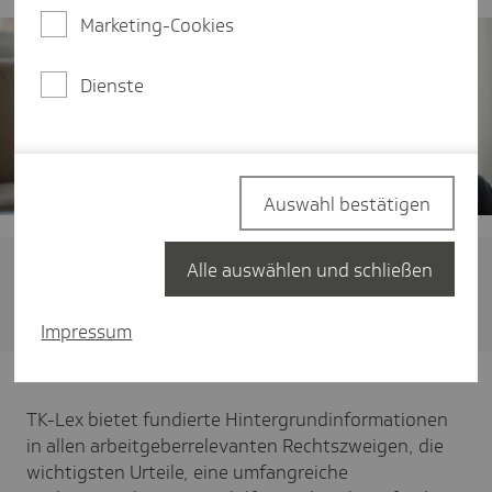
Marketing-Cookies
Dienste
Auswahl bestätigen
Alle auswählen und schließen
Hier geht's zum Online-Lexikon:
TK-Lex
Impressum
TK-Lex bietet fundierte Hintergrundinformationen
in allen arbeitgeberrelevanten Rechtszweigen, die
wichtigsten Urteile, eine umfangreiche