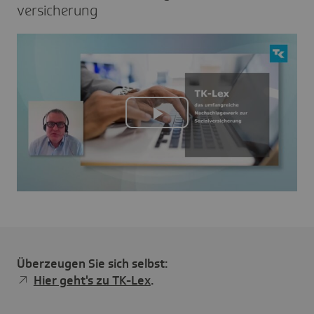
ver­si­che­rung
Play
Video
Überzeugen Sie sich selbst:
Hier geht's zu TK-Lex
.