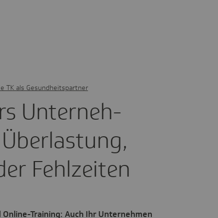
ie TK als Gesundheitspartner
rs Unter­neh­
Über­las­tung,
der Fehl­zeiten
Online-Training: Auch Ihr Unternehmen