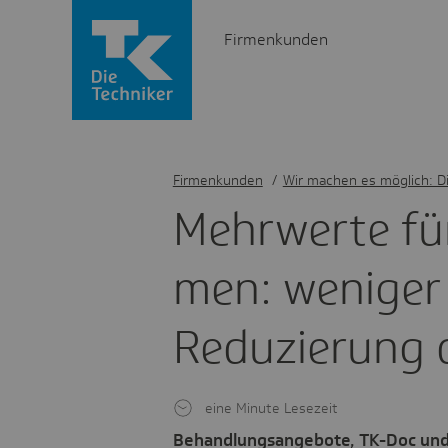
Firmenkunden
Firmenkunden
/
Wir machen es möglich: D
Mehr­werte fü
men: weniger 
Redu­zie­rung 
eine Minute Lesezeit
Behandlungsangebote, TK-Doc und 