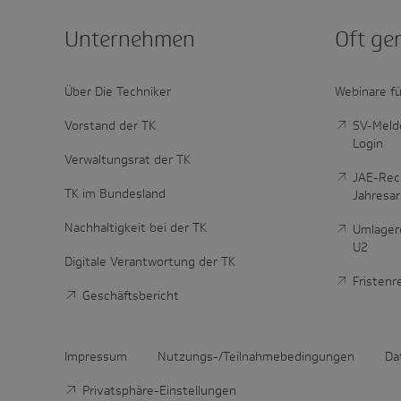
Unter­nehmen
Oft ge
Über Die Techniker
Webinare fü
Vorstand der TK
SV-Melde
Login
Verwaltungsrat der TK
JAE-Rec
TK im Bundesland
Jahresa
Nachhaltigkeit bei der TK
Umlager
U2
Digitale Verantwortung der TK
Fristen
Geschäftsbericht
Impressum
Nutzungs-/Teilnahmebedingungen
Da
Privatsphäre-Einstellungen