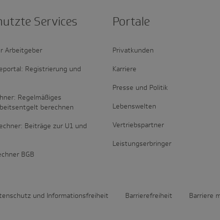
nutzte Services
Portale
r Arbeitgeber
Privatkunden
portal: Registrierung und
Karriere
Presse und Politik
hner: Regelmäßiges
Lebenswelten
rbeitsentgelt berechnen
Vertriebspartner
echner: Beiträge zur U1 und
Leistungserbringer
rechner BGB
tenschutz und Informationsfreiheit
Barrierefreiheit
Barriere 