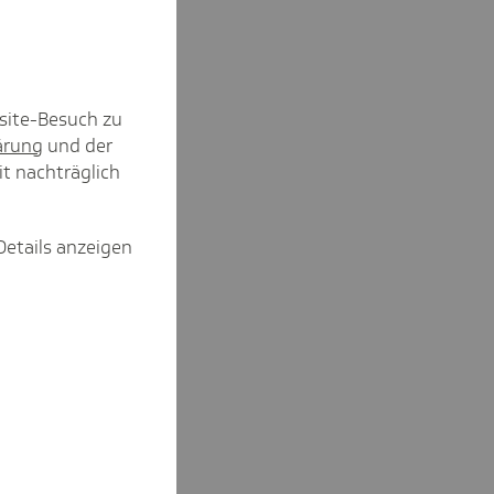
site-Besuch zu
ärung
und der
it nachträglich
Details anzeigen