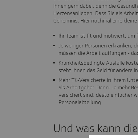
Ihnen gern dabei, denn die Gesundhe
Herzensanliegen. Dass Sie als Arbeit
Geheimnis. Hier nochmal eine klei
Ihr Team ist fit und motiviert, um 
Je weniger Personen erkranken, d
müssen die Arbeit auffangen - dad
Krankheitsbedingte Ausfälle koste
steht Ihnen das Geld für andere I
Mehr TK-Versicherte in Ihrem Unt
als Arbeitgeber. Denn: Je mehr Be
versichert sind, desto einfacher w
Personalabteilung.
Und was kann die 