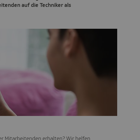
itenden auf die Techniker als
er Mitarbeitenden erhalten? Wir helfen