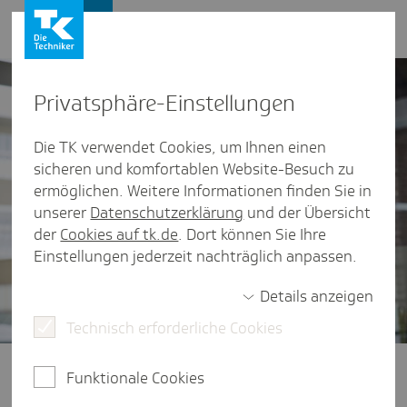
Firmenkunden
Privat­sphäre-Einstel­lungen
Die TK verwendet Cookies, um Ihnen einen
sicheren und komfortablen Website-Besuch zu
ermöglichen. Weitere Informationen finden Sie in
unserer
Datenschutzerklärung
und der Übersicht
der
Cookies auf tk.de
. Dort können Sie Ihre
Einstellungen jederzeit nachträglich anpassen.
Details anzeigen
Technisch erforderliche Cookies
Funktionale Cookies
Firmenkunden
/
Endlich verständlich - Erklärvideos für Firmenkunden