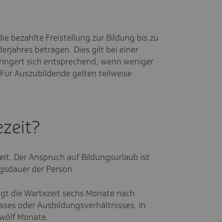
e bezahlte Freistellung zur Bildung bis zu
erjahres betragen. Dies gilt bei einer
ringert sich entsprechend, wenn weniger
Für Auszubildende gelten teilweise
ezeit?
zeit. Der Anspruch auf Bildungsurlaub ist
gsdauer der Person.
gt die Wartezeit sechs Monate nach
sses oder Ausbildungsverhältnisses. In
wölf Monate.