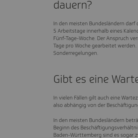
dauern?
In den meisten Bundesländern darf di
5 Arbeitstage innerhalb eines Kalend
Fünf-Tage-Woche. Der Anspruch ver
Tage pro Woche gearbeitet werden. 
Sonderregelungen.
Gibt es eine Wart
In vielen Fällen gilt auch eine Warte
also abhängig von der Beschäftigun
In den meisten Bundesländern beträ
Beginn des Beschäftigungsverhältni
Baden-Württemberg sind es sogar z