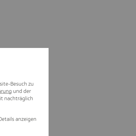
site-Besuch zu
ärung
und der
it nachträglich
Details anzeigen