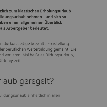
tzlich zum klassischen Erholungsurlaub
ildungsurlaub nehmen - und sich so
haben einen allgemeinen Überblick
 als Arbeitgeber bedeutet.
n die kurzzeitige bezahlte Freistellung
der beruflichen Weiterbildung gemeint. Die
 variieren: Mal heißt es Bildungsurlaub,
ildungszeit.
rlaub geregelt?
ildungsurlaub einheitlich in allen