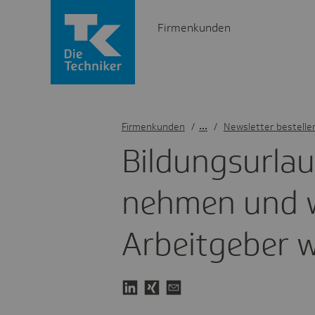
Firmenkunden
Firmenkunden
/
Newsletter bestelle
Bildungs­ur­la
nehmen und 
Arbeit­geber 