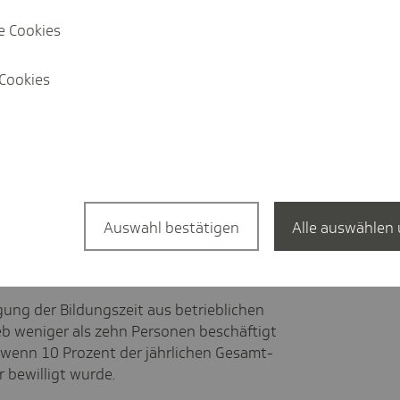
e Cookies
nd. In vielen Landesgesetzen gibt es zum
Cookies
riebe: Wenn ein Betrieb nur wenige
eine gewisse Anzahl an
 wurde, darf der Arbeitgeber den
ngen der Bundesländer:
Auswahl bestätigen
Alle auswählen 
igung der Bildungszeit aus betrieblichen
b weniger als zehn Personen beschäftigt
r wenn 10 Prozent der jährlichen Gesamt-
 bewilligt wurde.