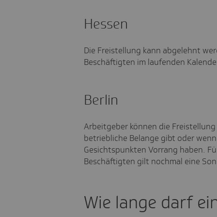
Hessen
Die Freistellung kann abgelehnt wer
Beschäftigten im laufenden Kalender
Berlin
Arbeitgeber können die Freistellun
betriebliche Belange gibt oder wenn
Gesichtspunkten Vorrang haben. Für
Beschäftigten gilt nochmal eine So
Wie lange darf ei