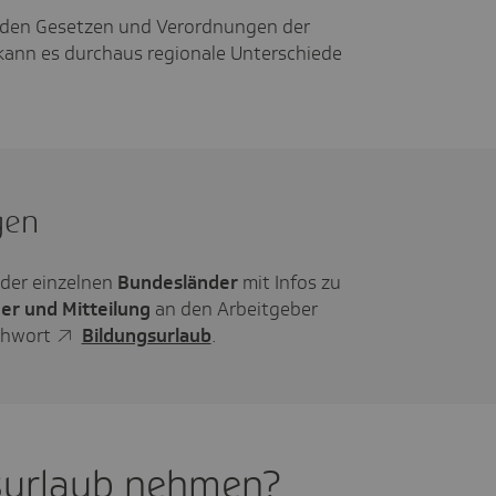
n den Gesetzen und Verordnungen der
 kann es durchaus regionale Unterschiede
gen
 der einzelnen
Bundesländer
mit Infos zu
er und Mitteilung
an den Arbeitgeber
ichwort
Bildungsurlaub
.
surlaub nehmen?