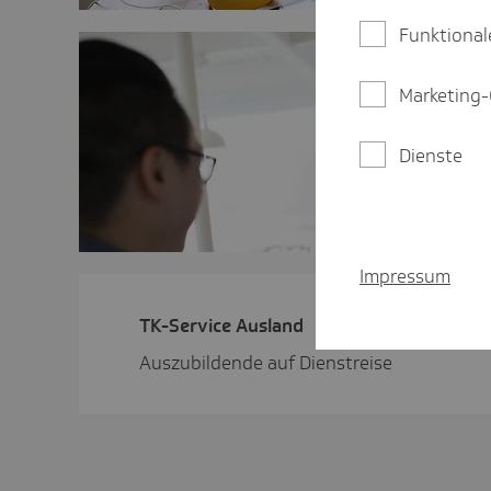
Funktional
Marketing-
Dienste
Impressum
TK-Service Ausland
Auszubildende auf Dienstreise