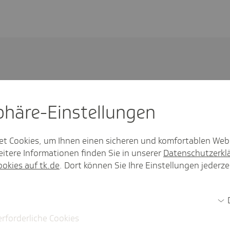
sphäre-Einstel­lungen
et Cookies, um Ihnen einen sicheren und komfortablen Web
itere Informationen finden Sie in unserer
Datenschutzerkl
Rund um das Thema
ookies auf tk.de
. Dort können Sie Ihre Einstellungen jederze
Mediathek: alle Webinare auf einen Bl
erforderliche Cookies