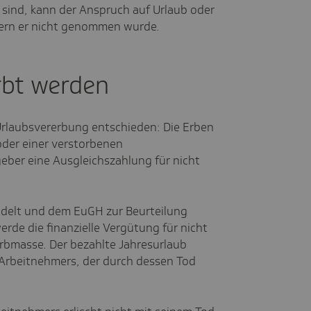
 sind, kann der Anspruch auf Urlaub oder
fern er nicht genommen wurde.
rbt werden
rlaubsvererbung entschieden: Die Erben
der einer verstorbenen
ber eine Ausgleichszahlung für nicht
ndelt und dem EuGH zur Beurteilung
rde die finanzielle Vergütung für nicht
rbmasse. Der bezahlte Jahresurlaub
Arbeitnehmers, der durch dessen Tod