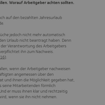
allen. Worauf Arbeitgeber achten sollten.
uch auf den bezahlten Jahresurlaub
de.
üche jedoch nicht mehr automatisch
 den Urlaub nicht beantragt haben. Denn
in der Verantwortung des Arbeitgebers
verpflichtet ihn zum Nachweis.
/16
).
fallen, wenn der Arbeitgeber nachweisen
häftigten angemessen über den
at und ihnen die Möglichkeit gegeben hat,
 seine Mitarbeitenden förmlich
nd er muss ihnen klar und rechtzeitig
 wird, wenn sie ihn nicht nehmen.