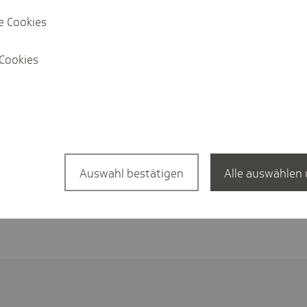
e Cookies
Rund um das Thema
Cookies
Endlich verständlich - Erklärvideos
Auswahl bestätigen
Alle auswählen 