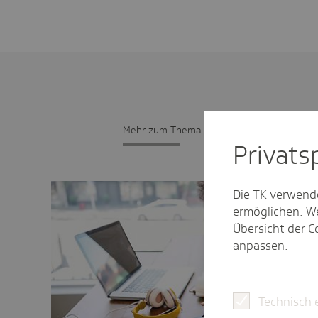
Mehr zum Thema
Privat­
Die TK verwend
ermöglichen. We
Übersicht der
C
anpassen.
Technisch 