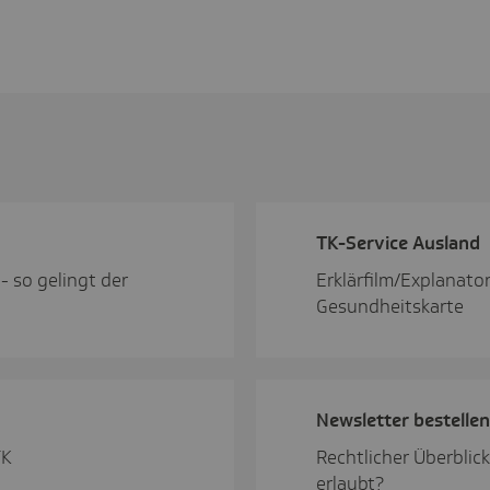
TK-Service Ausland
- so gelingt der
Erklärfilm/Explanator
Gesundheitskarte
News­letter bestellen
TK
Rechtlicher Überblic
erlaubt?