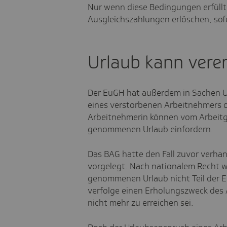
Nur wenn diese Bedingungen erfüllt
Ausgleichszahlungen erlöschen, so
Urlaub kann vere
Der EuGH hat außerdem in Sachen U
eines verstorbenen Arbeitnehmers o
Arbeitnehmerin können vom Arbeitge
genommenen Urlaub einfordern.
Das BAG hatte den Fall zuvor verha
vorgelegt. Nach nationalem Recht we
genommenen Urlaub nicht Teil der E
verfolge einen Erholungszweck des 
nicht mehr zu erreichen sei.