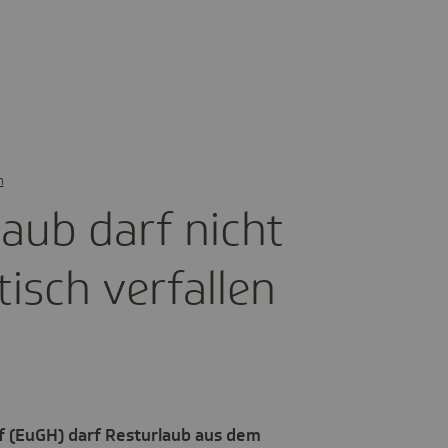
n
laub darf nicht
tisch verfallen
f (EuGH) darf Resturlaub aus dem