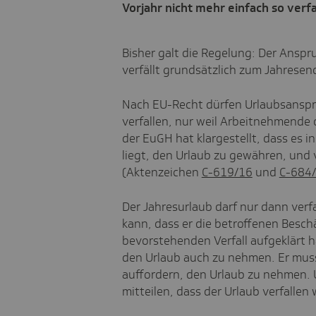
Vorjahr nicht mehr einfach so verf
Bisher galt die Regelung: Der Anspr
verfällt grundsätzlich zum Jahresen
Nach EU-Recht dürfen Urlaubsanspr
verfallen, nur weil Arbeitnehmende
der EuGH hat klargestellt, dass es 
liegt, den Urlaub zu gewähren, und 
(Aktenzeichen
C-619/16
und
C-684
Der Jahresurlaub darf nur dann ver
kann, dass er die betroffenen Besc
bevorstehenden Verfall aufgeklärt h
den Urlaub auch zu nehmen. Er muss
auffordern, den Urlaub zu nehmen. U
mitteilen, dass der Urlaub verfallen