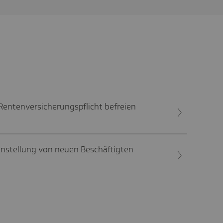
Rentenversicherungspflicht befreien
instellung von neuen Beschäftigten