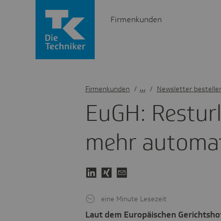
Firmenkunden
Firmenkunden
/
Newsletter bestelle
EuGH: Rest­ur­
mehr auto­ma­
eine Minute Lesezeit
Laut dem Europäischen Gerichtsho