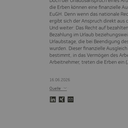
Doch der Urlaubsanspruch eines Arbe
die Erben können eine finanzielle Au
EuGH. Denn wenn das nationale Rec
ergibt sich der Anspruch direkt aus
Und weiter: Das Recht auf bezahlte
Bezahlung im Urlaub beziehungsweis
Urlaubstage, die bei Beendigung de
wurden. Dieser finanzielle Ausgleic
bestimmt, in das Vermögen des Arbe
Arbeitnehmer, treten die Erben ein
16.06.2026
Quelle