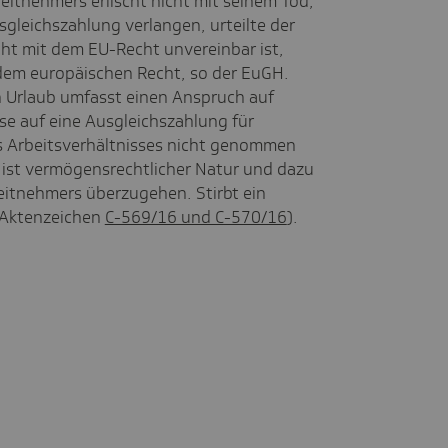
itnehmers erlischt nicht mit seinem Tod,
sgleichszahlung verlangen, urteilte der
ht mit dem EU-Recht unvereinbar ist,
 dem europäischen Recht, so der EuGH.
n Urlaub umfasst einen Anspruch auf
e auf eine Ausgleichszahlung für
s Arbeitsverhältnisses nicht genommen
h ist vermögensrechtlicher Natur und dazu
itnehmers überzugehen. Stirbt ein
 (Aktenzeichen
C-569/16 und C-570/16
).