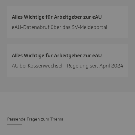
Alles Wich­tige für Arbeit­geber zur eAU
eAU-Datenabruf über das SV-Meldeportal
Alles Wich­tige für Arbeit­geber zur eAU
AU bei Kassenwechsel - Regelung seit April 2024
Passende Fragen zum Thema