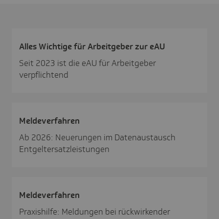
Alles Wich­tige für Arbeit­geber zur eAU
Seit 2023 ist die eAU für Arbeitgeber
verpflichtend
Melde­ver­fahren
Ab 2026: Neuerungen im Datenaustausch
Entgeltersatzleistungen
Melde­ver­fahren
Praxishilfe: Meldungen bei rückwirkender