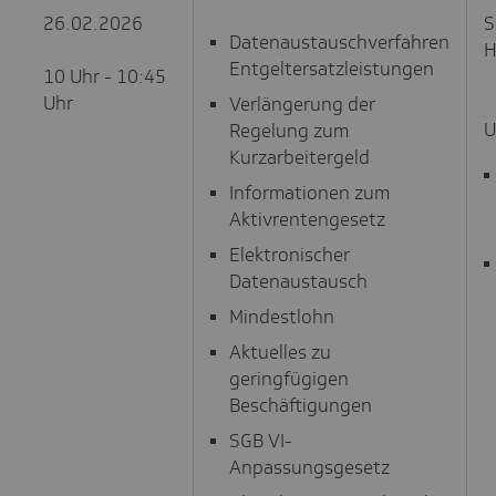
26.02.2026
S
Datenaustauschverfahren
H
Entgeltersatzleistungen
10 Uhr - 10:45
Uhr
Verlängerung der
U
Regelung zum
Kurzarbeitergeld
Informationen zum
Aktivrentengesetz
Elektronischer
Datenaustausch
Mindestlohn
Aktuelles zu
geringfügigen
Beschäftigungen
SGB VI-
Anpassungsgesetz