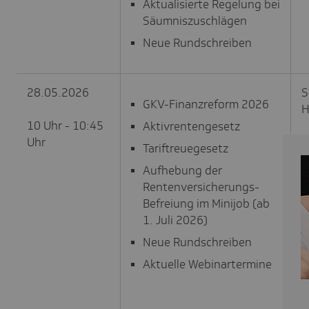
Aktualisierte Regelung bei
Säumniszuschlägen
Neue Rundschreiben
28.05.2026
S
GKV-Finanzreform 2026
H
10 Uhr - 10:45
Aktivrentengesetz
Uhr
Tariftreuegesetz
Aufhebung der
Rentenversicherungs-
Befreiung im Minijob (ab
1. Juli 2026)
Neue Rundschreiben
Aktuelle Webinartermine