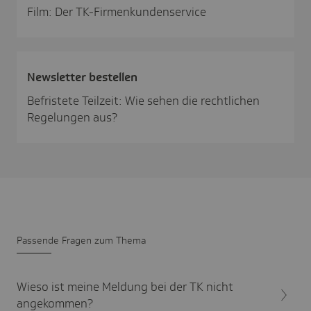
Film: Der TK-Firmenkundenservice
News­letter bestellen
Befristete Teilzeit: Wie sehen die rechtlichen
Regelungen aus?
Passende Fragen zum Thema
Wieso ist meine Meldung bei der TK nicht
angekommen?