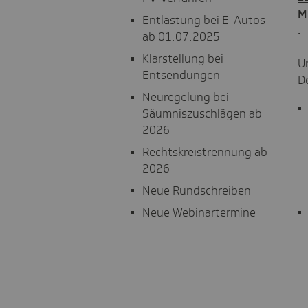
M
Entlastung bei E-Autos
.
ab 01.07.2025
Klarstellung bei
U
Entsendungen
D
Neuregelung bei
Säumniszuschlägen ab
2026
Rechtskreistrennung ab
2026
Neue Rundschreiben
Neue Webinartermine