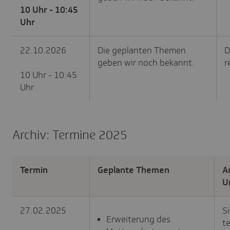
10 Uhr - 10:45
Uhr
22.10.2026
Die geplanten Themen
D
geben wir noch bekannt.
r
10 Uhr - 10:45
Uhr
Archiv: Termine 2025
Termin
Geplante Themen
A
U
27.02.2025
S
Erweiterung des
t