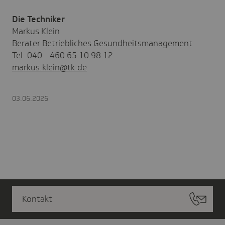
Die Techniker
Markus Klein
Berater Betriebliches Gesundheitsmanagement
Tel. 040 - 460 65 10 98 12
markus.klein@tk.de
03.06.2026
Kontakt