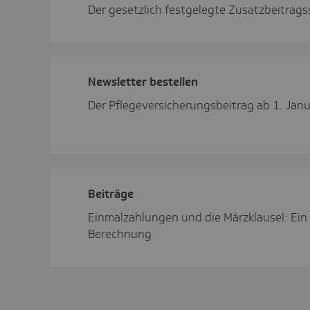
Der gesetzlich festgelegte Zusatzbeitrag
News­letter bestellen
Der Pflegeversicherungsbeitrag ab 1. Jan
Beiträge
Einmalzahlungen und die Märzklausel: Ein 
Berechnung