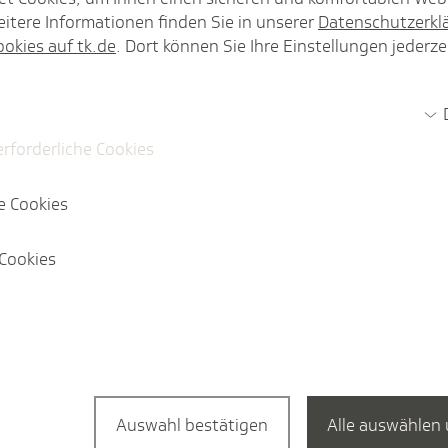
itere Informationen finden Sie in unserer
Datenschutzerkl
ookies auf tk.de
. Dort können Sie Ihre Einstellungen jederze
erforderliche Cookies
e Cookies
Cookies
Auswahl bestätigen
Alle auswählen 
Rund um das Thema