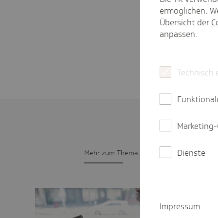
ermöglichen. We
Übersicht der
C
anpassen.
Technisch 
Funktional
Marketing-
Dienste
Mehr zum Thema
Impressum