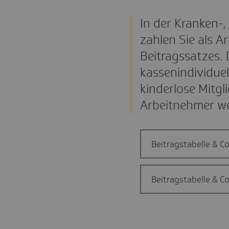
In der Kranken-,
zahlen Sie als Ar
Beitragssatzes. 
kassenindividuel
kinderlose Mitgl
Arbeitnehmer wei
Beitragstabelle & C
Beitragstabelle & C