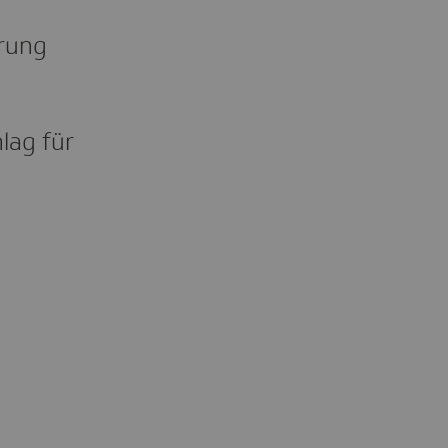
erung
lag für