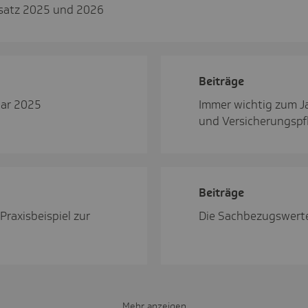
ssatz 2025 und 2026
Beiträge
uar 2025
Immer wichtig zum J
und Versicherungspfl
Beiträge
Praxisbeispiel zur
Die Sachbezugswert
Mehr anzeigen