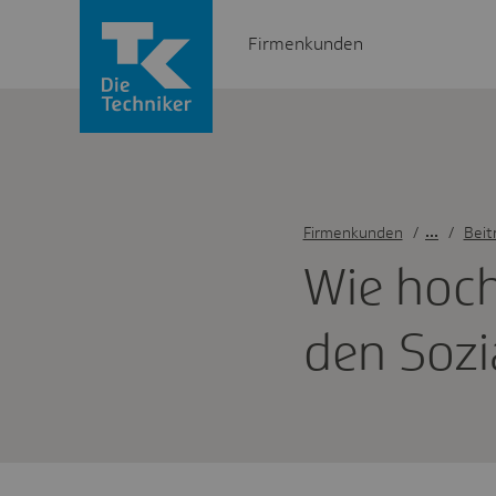
Firmenkunden
Firmenkunden
/
Beit
Wie hoch 
den Sozi­a