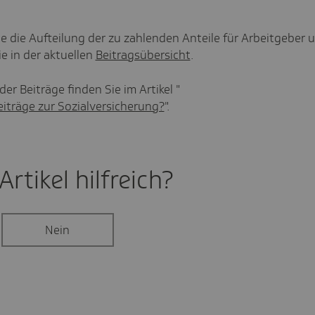
ie die Aufteilung der zu zahlenden Anteile für Arbeitgeber 
e in der aktuellen
Beitragsübersicht
.
er Beiträge finden Sie im Artikel "
eiträge zur Sozialversicherung?
".
rtikel hilf­reich?
Nein