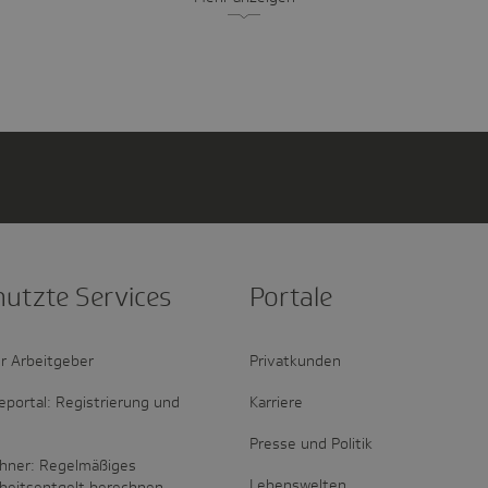
nutzte Services
Portale
r Arbeitgeber
Privatkunden
portal: Registrierung und
Karriere
Presse und Politik
hner: Regelmäßiges
Lebenswelten
rbeitsentgelt berechnen