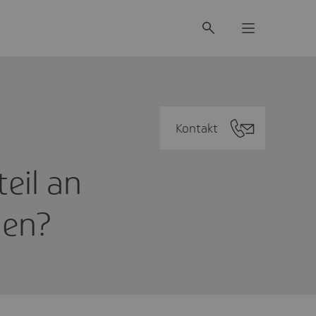
Kontakt
teil an
­gen?