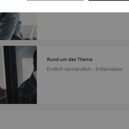
Mediathek: alle Webinare auf einen Bl
Rund um das Thema
Endlich verständlich - Erklärvideos