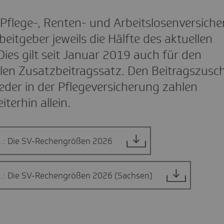
 Pflege-, Renten- und Arbeitslosenversich
beitgeber jeweils die Hälfte des aktuellen
Dies gilt seit Januar 2019 auch für den
len Zusatzbeitragssatz. Den Beitragszusch
ieder in der Pflegeversicherung zahlen
terhin allein.
o.: Die SV-Rechengrößen 2026
o.: Die SV-Rechengrößen 2026 (Sachsen)