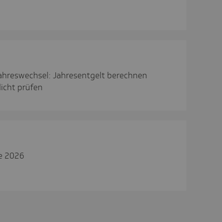
ahreswechsel: Jahresentgelt berechnen
icht prüfen
e 2026