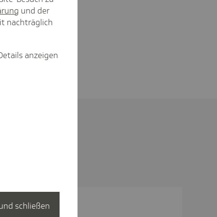
ärung
und der
it nachträglich
Details anzeigen
und schließen