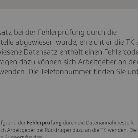
atz bei der Fehlerprüfung durch die
lle abgewiesen wurde, erreicht er die TK 
wiesene Datensatz enthält einen Fehlercod
Fragen dazu können sich Arbeitgeber an de
wenden. Die Telefonnummer finden Sie un
fgrund der
Fehlerprüfung
durch die Datenannahmestelle
ich Arbeitgeber bei Rückfragen dazu an die TK wenden. Die 
en Support für den