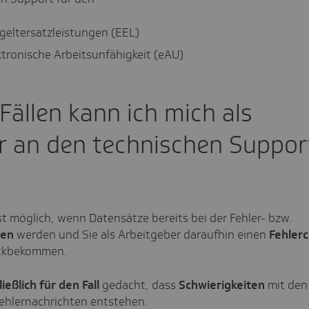
eltersatzleistungen (EEL)
tronische Arbeitsunfähigkeit (eAU)
Fällen kann ich mich als
r an den technischen Suppor
st möglich, wenn Datensätze bereits bei der Fehler- bzw.
sen
werden und Sie als Arbeitgeber daraufhin einen
Fehler
ckbekommen.
ießlich für den Fall
gedacht, dass
Schwierigkeiten
mit den
Fehlernachrichten entstehen.