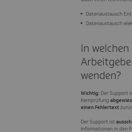
Datenaustausch Entg
Datenaustausch elek
In welchen 
Arbeitgebe
wenden?
Wichtig:
Der Support i
Kernprüfung
abgewie
einen Fehlertext
zurü
Der Support ist
ausschl
Informationen in den 