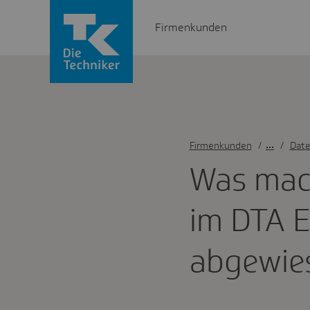
Firmenkunden
Firmenkunden
/
Dat
Was mac
im DTA E
abge­wi