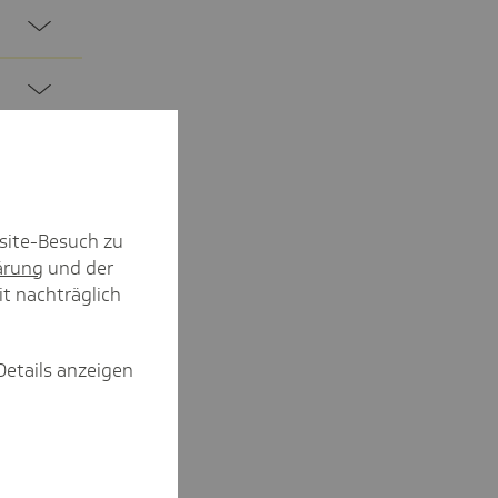
site-Besuch zu
ärung
und der
it nachträglich
Details anzeigen