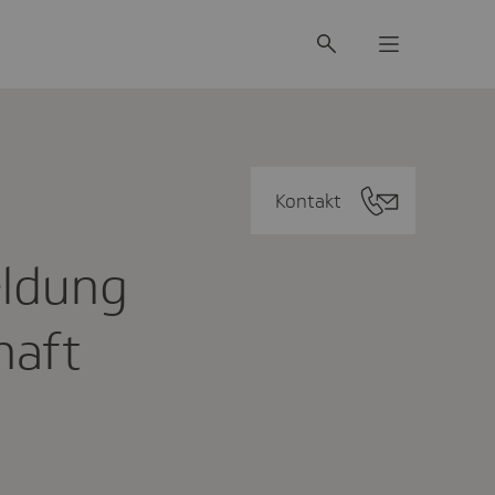
Kontakt
eldung
haft