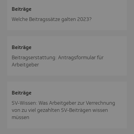
Beiträge
Welche Beitragssätze galten 2023?
Beiträge
Beitragserstattung: Antragsformular für
Arbeitgeber
Beiträge
SV-Wissen: Was Arbeitgeber zur Verrechnung
von zu viel gezahlten SV-Beiträgen wissen
müssen