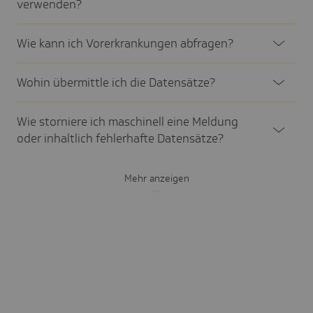
verwen­den?
Wie kann ich Vorer­kran­kungen abfra­gen?
Wohin über­mittle ich die Daten­sätze?
Wie stor­niere ich maschi­nell eine Meldung
oder inhalt­lich fehler­hafte Daten­sätze?
Mehr anzeigen