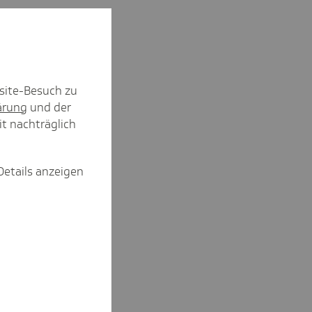
site-Besuch zu
ärung
und der
it nachträglich
Details anzeigen