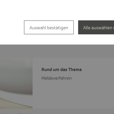
Auswahl bestätigen
Alle auswählen 
Rund um das Thema
Meldeverfahren