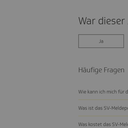
War dieser A
Ja
Häufige Fragen
Wie kann ich mich für da
Was ist das SV-Melde­po
Was kostet das SV-Meld