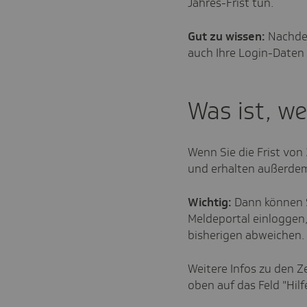
Jahres-Frist tun.
Gut zu wissen:
Nachdem
auch Ihre Login-Daten 
Was ist, we
Wenn Sie die Frist von
und erhalten außerde
Wichtig:
Dann können S
Meldeportal einloggen,
bisherigen abweichen
Weitere Infos zu den Ze
oben auf das Feld "Hilfe