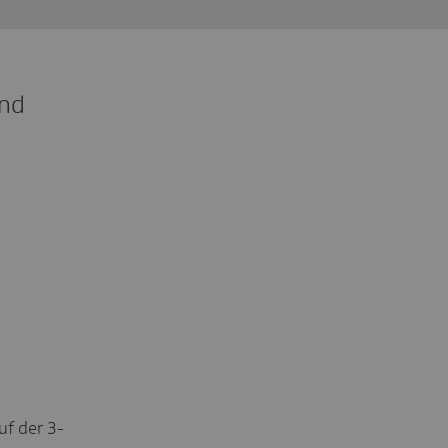
und
.
uf der 3-