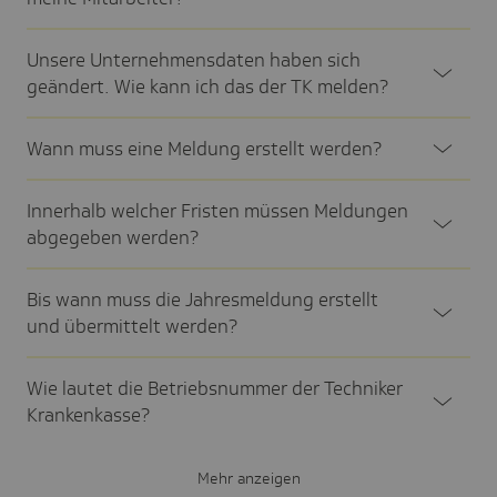
Unsere Unter­neh­mens­daten haben sich
geän­dert. Wie kann ich das der TK melden?
Wann muss eine Meldung erstellt werden?
Inner­halb welcher Fristen müssen Meldungen
abge­geben werden?
Bis wann muss die Jahres­mel­dung erstellt
und über­mit­telt werden?
Wie lautet die Betriebs­nummer der Tech­niker
Kran­ken­kasse?
Mehr anzeigen