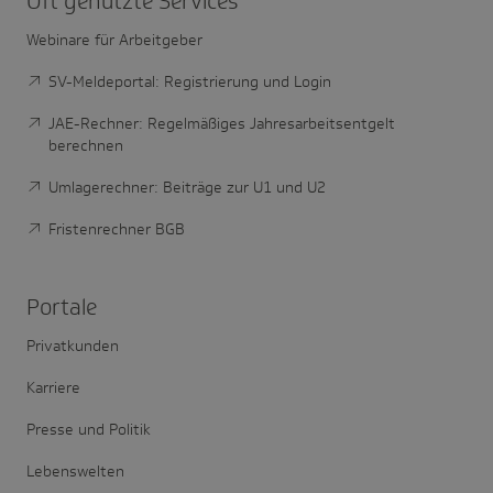
Oft genutzte Services
Webinare für Arbeitgeber
SV-Meldeportal: Registrierung und Login
JAE-Rechner: Regelmäßiges Jahresarbeitsentgelt
berechnen
Umlagerechner: Beiträge zur U1 und U2
Fristenrechner BGB
Portale
Privatkunden
Karriere
Presse und Politik
Lebenswelten