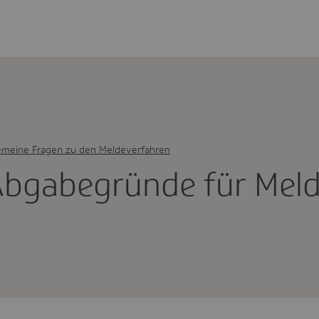
emeine Fragen zu den Meldeverfahren
bga­be­gründe für Me