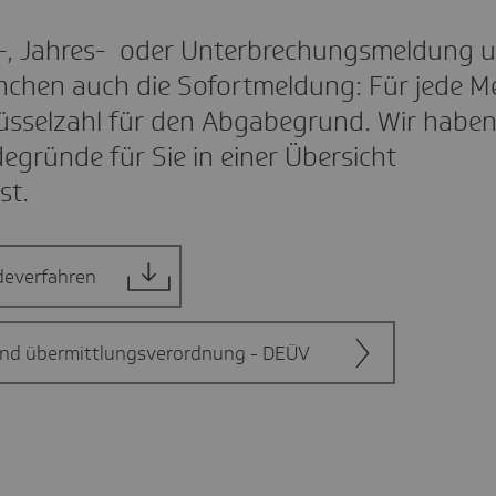
b-, Jahres- oder Unterbrechungsmeldung u
chen auch die Sofortmeldung: Für jede M
lüsselzahl für den Abgabegrund. Wir haben
egründe für Sie in einer Übersicht
st.
deverfahren
nd übermittlungsverordnung - DEÜV