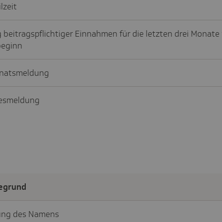
lzeit
beitragspflichtiger Einnahmen für die letzten drei Monate
eginn
natsmeldung
esmeldung
egrund
ung des Namens