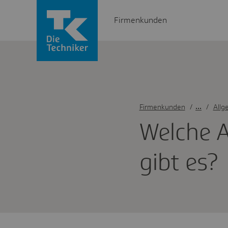
Firmenkunden
Firmenkunden
/
Allg
Welche A
gibt es?