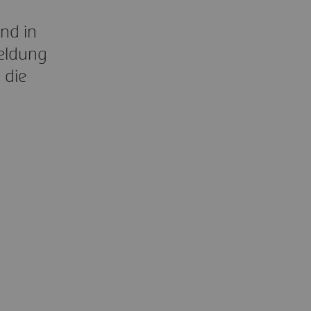
nd in
eldung
 die