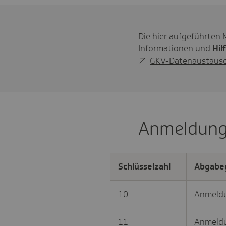
Die hier aufgeführten 
Informationen und
Hil
GKV-Datenaustaus
Anmeldun
Schlüsselzahl
Abgabe
10
Anmeldu
11
Anmeldu