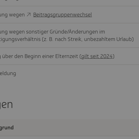
ung wegen
Beitragsgruppenwechsel
ng wegen sonstiger Gründe/Änderungen im
igungsverhältnis (z. B. nach Streik, unbezahltem Urlaub)
über den Beginn einer Elternzeit (
gilt seit 2024
)
eldung
gen
grund