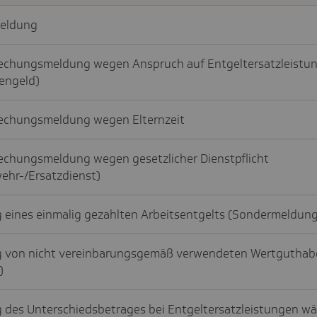
eldung
echungsmeldung wegen Anspruch auf Entgeltersatzleistun
engeld)
echungsmeldung wegen Elternzeit
echungsmeldung wegen gesetzlicher Dienstpflicht
ehr-/Ersatzdienst)
 eines einmalig gezahlten Arbeitsentgelts (Sondermeldung
 von nicht vereinbarungsgemäß verwendeten Wertguthab
)
 des Unterschiedsbetrages bei Entgeltersatzleistungen w