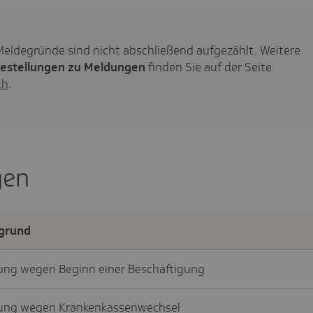
Meldegründe sind nicht abschließend aufgezählt. Weitere
festellungen zu Meldungen
finden Sie auf der Seite
ch
.
gen
grund
ng wegen Beginn einer Beschäftigung
ng wegen Krankenkassenwechsel