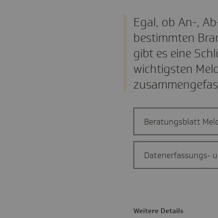
Egal, ob An-, A
bestimmten Bran
gibt es eine Sch
wichtigsten Meld
zusammengefas
Beratungsblatt Mel
Datenerfassungs- u
Weitere Details