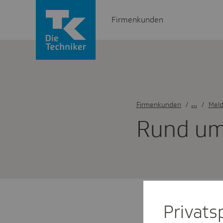
Firmenkunden
Firmenkunden
/
Meld
Rund um
Privat­