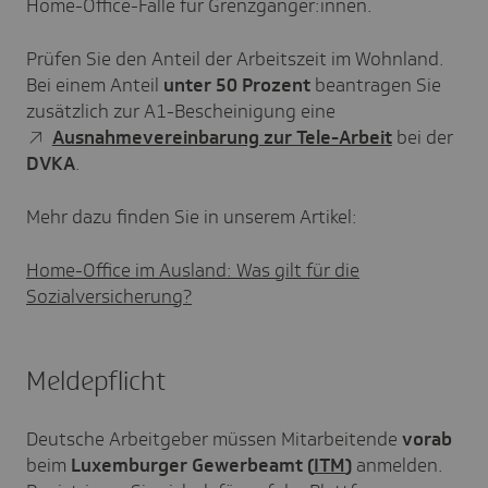
Home-Office-Fälle für Grenzgänger:innen.
Prüfen Sie den Anteil der Arbeitszeit im Wohnland.
Bei einem Anteil
unter 50 Prozent
beantragen Sie
zusätzlich zur A1-Bescheinigung eine
Ausnahmevereinbarung zur Tele-Arbeit
bei der
DVKA
.
Mehr dazu finden Sie in unserem Artikel:
Home-Office im Ausland: Was gilt für die
Sozialversicherung?
Meldepflicht
Deutsche Arbeitgeber müssen Mitarbeitende
vorab
beim
Luxemburger Gewerbeamt (
ITM
)
anmelden.