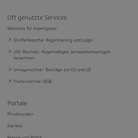
Oft genutzte Services
Webinare für Arbeitgeber
SV-Meldeportal: Registrierung und Login
JAE-Rechner: Regelmäßiges Jahresarbeitsentgelt
berechnen
Umlagerechner: Beiträge zur U1 und U2
Fristenrechner BGB
Portale
Privatkunden
Karriere
Presse und Politik