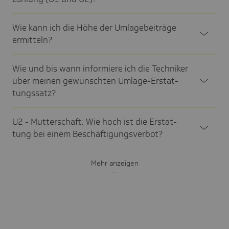
Wie kann ich die Höhe der Umla­ge­bei­träge
ermit­teln?
Wie und bis wann infor­miere ich die Tech­niker
über meinen gewünschten Umlage-Erstat­
tungs­satz?
U2 - Mutter­schaft: Wie hoch ist die Erstat­
tung bei einem Beschäf­ti­gungs­ver­bot?
Mehr anzeigen