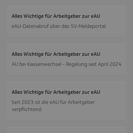
Alles Wich­tige für Arbeit­geber zur eAU
eAU-Datenabruf über das SV-Meldeportal
Alles Wich­tige für Arbeit­geber zur eAU
AU bei Kassenwechsel - Regelung seit April 2024
Alles Wich­tige für Arbeit­geber zur eAU
Seit 2023 ist die eAU für Arbeitgeber
verpflichtend