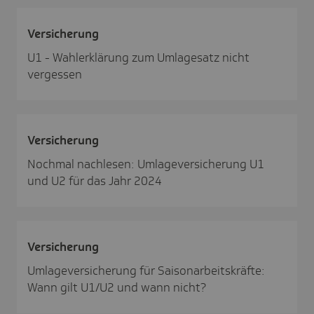
Versi­che­rung
U1 - Wahlerklärung zum Umlagesatz nicht
vergessen
Versi­che­rung
Nochmal nachlesen: Umlageversicherung U1
und U2 für das Jahr 2024
Versi­che­rung
Umlageversicherung für Saisonarbeitskräfte:
Wann gilt U1/U2 und wann nicht?