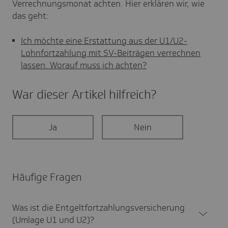
Verrechnungsmonat achten. Hier erklären wir, wie
das geht:
Ich möchte eine Erstattung aus der U1/U2-
Lohnfortzahlung mit SV-Beiträgen verrechnen
lassen. Worauf muss ich achten?
War dieser Artikel hilf­reich?
Ja
Nein
Häufige Fragen
Was ist die Entgelt­fort­zah­lungs­ver­si­che­rung
(Umlage U1 und U2)?